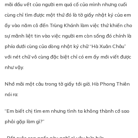
mãi dấu vết của người em quá cố của mình nhưng cuối
cùng chỉ tìm được một thứ đó là tờ giấy nhật ký của em
ấy vào năm cô đến Trùng Khánh làm việc thứ khiến cho
sự mãnh liệt tin vào việc người em còn sống đó chính là
phía dưới cùng của dòng nhật ký chữ “Hà Xuân Châu”
với nét chữ vô cùng đặc biệt chỉ có em ấy mới viết được
như vậy.
Nhớ mãi một câu trong tờ giấy tới giờ, Hà Phong Thiên
nói ra:
“Em biết chị tìm em nhưng tình ta không thành cớ sao
phải gặp làm gì?”