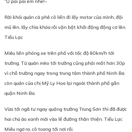
“Ừ pai pai em nhe!~
Rời khỏi quán cà phê cô liền đi lấy motor của mình, đội
mũ lên, lấy chìa khóa rồi vặn bật khởi động động cơ lên.
Tiểu Lạc
Miêu liền phóng xe trên phố với tốc độ 80km/h tới
trường. Từ quán mèo tới trường cũng phải mất hơn 30p
vì chỗ trường ngay trong trung tâm thành phố Ninh Ba
còn quán của chị Mỹ Ly Hoa lại ngoài thành phố gần
quận Ninh Ba.
Vừa tới ngã tư ngay quảng trường Trung Sơn thì đã được
hai chú áo xanh mời vào lề đường thân thiện. Tiểu Lạc
Miêu ngơ ra, cô toang tới nơi rồi.