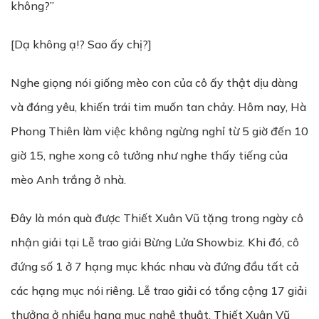
không?”
[Dạ không ạ!? Sao ấy chị?]
Nghe giọng nói giống mèo con của cô ấy thật dịu dàng
và đáng yêu, khiến trái tim muốn tan chảy. Hôm nay, Hà
Phong Thiên làm việc không ngừng nghỉ từ 5 giờ đến 10
giờ 15, nghe xong cô tưởng như nghe thấy tiếng của
mèo Anh trắng ở nhà.
Đây là món quà được Thiết Xuân Vũ tặng trong ngày cô
nhận giải tại Lễ trao giải Bừng Lửa Showbiz. Khi đó, cô
đứng số 1 ở 7 hạng mục khác nhau và đứng đầu tất cả
các hạng mục nói riêng. Lễ trao giải có tổng cộng 17 giải
thưởng ở nhiều hạng mục nghệ thuật. Thiết Xuân Vũ