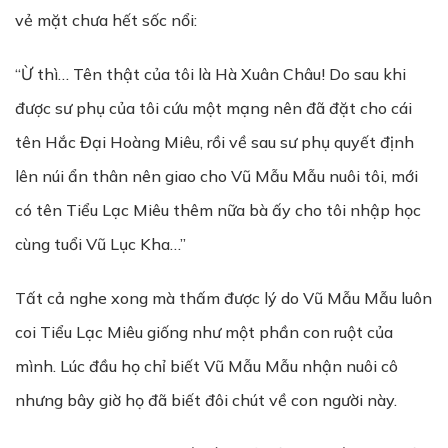
vẻ mặt chưa hết sốc nổi:
“Ừ thì… Tên thật của tôi là Hà Xuân Châu! Do sau khi
được sư phụ của tôi cứu một mạng nên đã đặt cho cái
tên Hắc Đại Hoàng Miêu, rồi về sau sư phụ quyết định
lên núi ẩn thân nên giao cho Vũ Mẫu Mẫu nuôi tôi, mới
có tên Tiểu Lạc Miêu thêm nữa bà ấy cho tôi nhập học
cùng tuổi Vũ Lục Kha…”
Tất cả nghe xong mà thấm được lý do Vũ Mẫu Mẫu luôn
coi Tiểu Lạc Miêu giống như một phần con ruột của
mình. Lúc đầu họ chỉ biết Vũ Mẫu Mẫu nhận nuôi cô
nhưng bây giờ họ đã biết đôi chút về con người này.