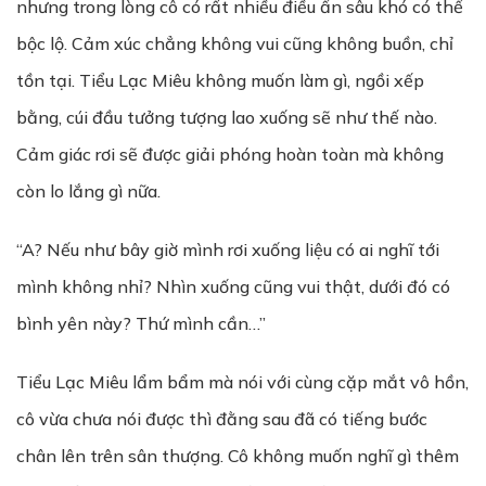
nhưng trong lòng cô có rất nhiều điều ẩn sâu khó có thể
bộc lộ. Cảm xúc chẳng không vui cũng không buồn, chỉ
tồn tại. Tiểu Lạc Miêu không muốn làm gì, ngồi xếp
bằng, cúi đầu tưởng tượng lao xuống sẽ như thế nào.
Cảm giác rơi sẽ được giải phóng hoàn toàn mà không
còn lo lắng gì nữa.
“A? Nếu như bây giờ mình rơi xuống liệu có ai nghĩ tới
mình không nhỉ? Nhìn xuống cũng vui thật, dưới đó có
bình yên này? Thứ mình cần…”
Tiểu Lạc Miêu lẩm bẩm mà nói với cùng cặp mắt vô hồn,
cô vừa chưa nói được thì đằng sau đã có tiếng bước
chân lên trên sân thượng. Cô không muốn nghĩ gì thêm