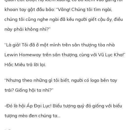
khoan tay gật đầu bảo: “Vâng! Chúng tôi tìm ngài,
chúng tôi cũng nghe ngài đã kêu người giết cậu ấy, điều
này phải không nhỉ?”
“Là giả! Tôi đã ở một mình trên sân thượng tòa nhà
Lewin Homeway trên sân thượng, cùng với Vũ Lục Kha!”
Hắc Miêu trả lời lại.
“Nhưng theo những gì tôi biết, người có logo bên tay
trái? Giống hội ta nhỉ?”
-Đó là hội Áp Đại Lục! Biểu tượng quỷ đỏ giống với biểu
tượng mèo đen chúng ta…