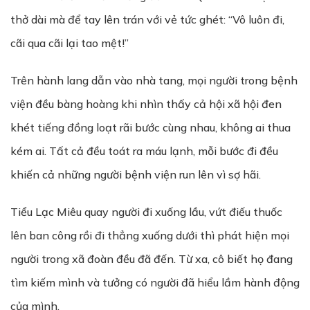
thở dài mà để tay lên trán với vẻ tức ghét: “Vô luôn đi,
cãi qua cãi lại tao mệt!”
Trên hành lang dẫn vào nhà tang, mọi người trong bệnh
viện đều bàng hoàng khi nhìn thấy cả hội xã hội đen
khét tiếng đồng loạt rãi bước cùng nhau, không ai thua
kém ai. Tất cả đều toát ra máu lạnh, mỗi bước đi đều
khiến cả những người bệnh viện run lên vì sợ hãi.
Tiểu Lạc Miêu quay người đi xuống lầu, vứt điếu thuốc
lên ban công rồi đi thẳng xuống dưới thì phát hiện mọi
người trong xã đoàn đều đã đến. Từ xa, cô biết họ đang
tìm kiếm mình và tưởng có người đã hiểu lầm hành động
của mình.