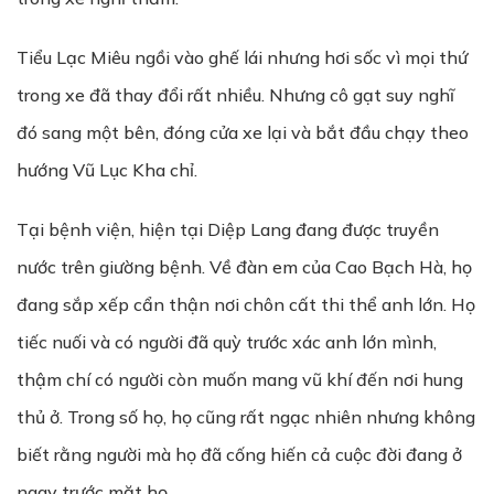
Tiểu Lạc Miêu ngồi vào ghế lái nhưng hơi sốc vì mọi thứ
trong xe đã thay đổi rất nhiều. Nhưng cô gạt suy nghĩ
đó sang một bên, đóng cửa xe lại và bắt đầu chạy theo
hướng Vũ Lục Kha chỉ.
Tại bệnh viện, hiện tại Diệp Lang đang được truyền
nước trên giường bệnh. Về đàn em của Cao Bạch Hà, họ
đang sắp xếp cẩn thận nơi chôn cất thi thể anh lớn. Họ
tiếc nuối và có người đã quỳ trước xác anh lớn mình,
thậm chí có người còn muốn mang vũ khí đến nơi hung
thủ ở. Trong số họ, họ cũng rất ngạc nhiên nhưng không
biết rằng người mà họ đã cống hiến cả cuộc đời đang ở
ngay trước mặt họ.