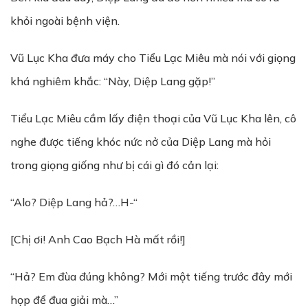
khỏi ngoài bệnh viện.
Vũ Lục Kha đưa máy cho Tiểu Lạc Miêu mà nói với giọng
khá nghiêm khắc: “Này, Diệp Lang gặp!”
Tiểu Lạc Miêu cầm lấy điện thoại của Vũ Lục Kha lên, cô
nghe được tiếng khóc nức nở của Diệp Lang mà hỏi
trong giọng giống như bị cái gì đó cản lại:
“Alo? Diệp Lang hả?…H-“
[Chị ơi! Anh Cao Bạch Hà mất rồi!]
“Hả? Em đùa đúng không? Mới một tiếng trước đây mới
họp để đua giải mà…”