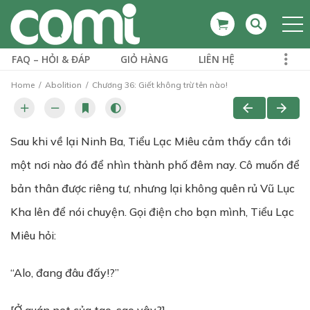
FAQ – HỎI & ĐÁP
GIỎ HÀNG
LIÊN HỆ
Home
Abolition
Chương 36: Giết không trừ tên nào!
Sau khi về lại Ninh Ba, Tiểu Lạc Miêu cảm thấy cần tới
một nơi nào đó để nhìn thành phố đêm nay. Cô muốn để
bản thân được riêng tư, nhưng lại không quên rủ Vũ Lục
Kha lên để nói chuyện. Gọi điện cho bạn mình, Tiểu Lạc
Miêu hỏi:
“Alo, đang đâu đấy!?”