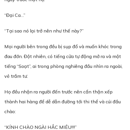
“Đại Ca…”
“Tại sao nó lại trở nên như thế này?”
Mọi người bên trong đều bị sụp đổ và muốn khóc trong
đau đớn. Đột nhiên, có tiếng cửa tự động mở ra và một
tiếng “Soạt”, ai trong phòng nghiêng đầu nhìn ra ngoài,
vẻ trầm tư.
Họ đều nhận ra người đến trước nên cẩn thận xếp
thành hai hàng để dễ dẫn đường tới thi thể và cúi đầu
chào:
“KÍNH CHÀO NGÀI HẮC MIÊU!!!”