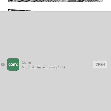
Comi
OPEN
Đọc truyện trên ứng dụng Comi