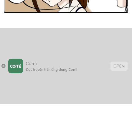
Comi
OPEN
Đọc truyện trên ứng dụng Comi