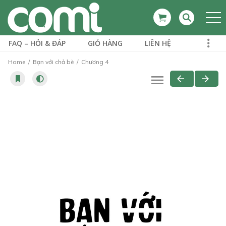
FAQ – HỎI & ĐÁP
GIỎ HÀNG
LIÊN HỆ
Home
Bạn với chả bè
Chương 4