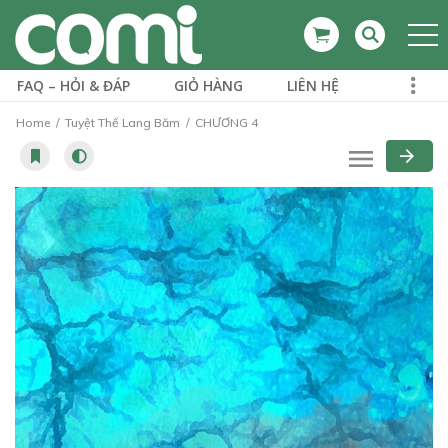
FAQ – HỎI & ĐÁP
GIỎ HÀNG
LIÊN HỆ
Home
Tuyệt Thế Lang Băm
CHƯƠNG 4