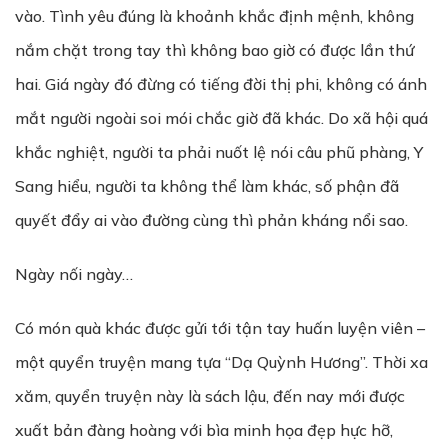
vào. Tình yêu đúng là khoảnh khắc định mệnh, không
nắm chặt trong tay thì không bao giờ có được lần thứ
hai. Giá ngày đó đừng có tiếng đời thị phi, không có ánh
mắt người ngoài soi mói chắc giờ đã khác. Do xã hội quá
khắc nghiệt, người ta phải nuốt lệ nói câu phũ phàng, Y
Sang hiểu, người ta không thể làm khác, số phận đã
quyết đẩy ai vào đường cùng thì phản kháng nổi sao.
Ngày nối ngày…
Có món quà khác được gửi tới tận tay huấn luyện viên –
một quyển truyện mang tựa “Dạ Quỳnh Hương”. Thời xa
xăm, quyển truyện này là sách lậu, đến nay mới được
xuất bản đàng hoàng với bìa minh họa đẹp hực hỡ,