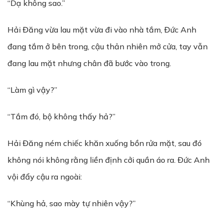
“Dạ không sao.”
Hải Đăng vừa lau mặt vừa đi vào nhà tắm, Đức Anh
đang tắm ở bên trong, cậu thản nhiên mở cửa, tay vẫn
đang lau mặt nhưng chân đã bước vào trong.
“Làm gì vậy?”
“Tắm đó, bộ không thấy hả?”
Hải Đăng ném chiếc khăn xuống bồn rửa mặt, sau đó
không nói không rằng liền định cởi quần áo ra. Đức Anh
vội đẩy cậu ra ngoài:
“Khùng hả, sao mày tự nhiên vậy?”