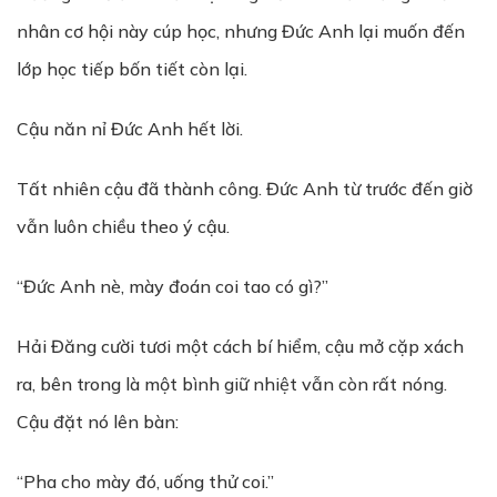
nhân cơ hội này cúp học, nhưng Đức Anh lại muốn đến
lớp học tiếp bốn tiết còn lại.
Cậu năn nỉ Đức Anh hết lời.
Tất nhiên cậu đã thành công. Đức Anh từ trước đến giờ
vẫn luôn chiều theo ý cậu.
“Đức Anh nè, mày đoán coi tao có gì?”
Hải Đăng cười tươi một cách bí hiểm, cậu mở cặp xách
ra, bên trong là một bình giữ nhiệt vẫn còn rất nóng.
Cậu đặt nó lên bàn:
“Pha cho mày đó, uống thử coi.”