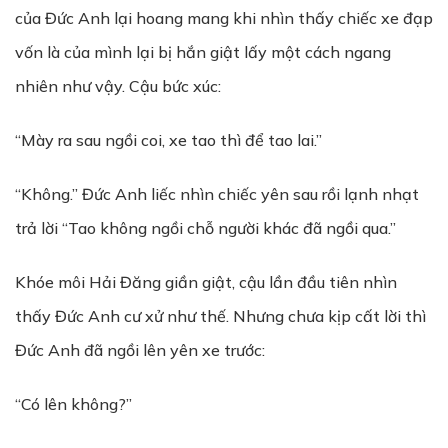
của Đức Anh lại hoang mang khi nhìn thấy chiếc xe đạp
vốn là của mình lại bị hắn giật lấy một cách ngang
nhiên như vậy. Cậu bức xúc:
“Mày ra sau ngồi coi, xe tao thì để tao lai.”
“Không.” Đức Anh liếc nhìn chiếc yên sau rồi lạnh nhạt
trả lời “Tao không ngồi chỗ người khác đã ngồi qua.”
Khóe môi Hải Đăng giần giật, cậu lần đầu tiên nhìn
thấy Đức Anh cư xử như thế. Nhưng chưa kịp cất lời thì
Đức Anh đã ngồi lên yên xe trước:
“Có lên không?”