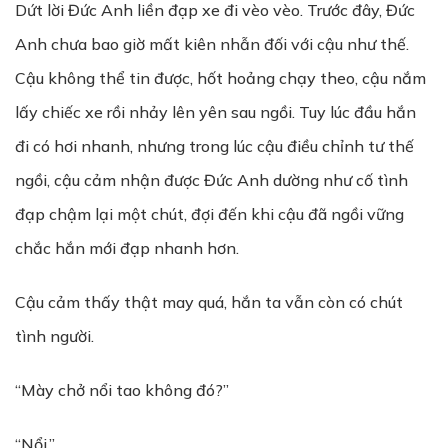
Dứt lời Đức Anh liền đạp xe đi vèo vèo. Trước đây, Đức
Anh chưa bao giờ mất kiên nhẫn đối với cậu như thế.
Cậu không thể tin được, hốt hoảng chạy theo, cậu nắm
lấy chiếc xe rồi nhảy lên yên sau ngồi. Tuy lúc đầu hắn
đi có hơi nhanh, nhưng trong lúc cậu điều chỉnh tư thế
ngồi, cậu cảm nhận được Đức Anh dường như cố tình
đạp chậm lại một chút, đợi đến khi cậu đã ngồi vững
chắc hắn mới đạp nhanh hơn.
Cậu cảm thấy thật may quá, hắn ta vẫn còn có chút
tình người.
“Mày chở nổi tao không đó?”
“Nổi.”