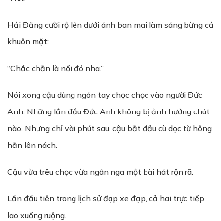
Hải Đăng cười rộ lên dưới ánh ban mai làm sáng bừng cả
khuôn mặt:
“Chắc chắn là nổi đó nha.”
Nói xong cậu dùng ngón tay chọc chọc vào người Đức
Anh. Những lần đầu Đức Anh không bị ảnh hưởng chút
nào. Nhưng chỉ vài phút sau, cậu bắt đầu cù dọc từ hông
hắn lên nách.
Cậu vừa trêu chọc vừa ngân nga một bài hát rộn rã.
Lần đầu tiên trong lịch sử đạp xe đạp, cả hai trực tiếp
lao xuống ruộng.