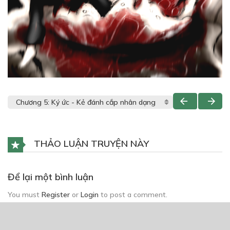
THẢO LUẬN TRUYỆN NÀY
Để lại một bình luận
You must
Register
or
Login
to post a comment.