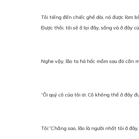
Tôi tiếng đến chiếc ghế dài, nó được làm bằ
Được thôi, tôi sẽ ở lại đây, sống và ở đây c
Nghe vậy, lão ta há hốc mồm sau đó cắn mó
“Ôi quý cô của tôi ơi. Cô không thể ở đây đ
Tôi:”Chẳng sao, lão là người nhốt tôi ở đây,