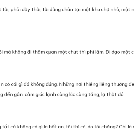
tôi, phải dậy thôi, tôi dừng chân tại một khu chợ nhỏ, một nơ
rồi mà không đi thăm quan một chút thì phí lắm. Đi dạo một 
n có cái gì đó không đúng. Những nơi thiêng liêng thường đ
ng đến gần, cảm giác lạnh càng lúc càng tăng, lạ thật đó.
tất cả không có gì là bất an, tôi thì có, do tôi chăng? Chỉ là