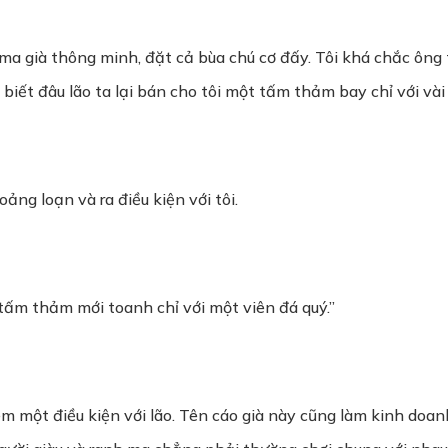
ma già thông minh, đặt cả bùa chú cơ đấy. Tôi khá chắc ông t
biết đâu lão ta lại bán cho tôi một tấm thảm bay chỉ với vài
ảng loạn và ra điều kiện với tôi.
t tấm thảm mới toanh chỉ với một viên đá quý.”
thêm một điều kiện với lão. Tên cáo già này cũng làm kinh doa