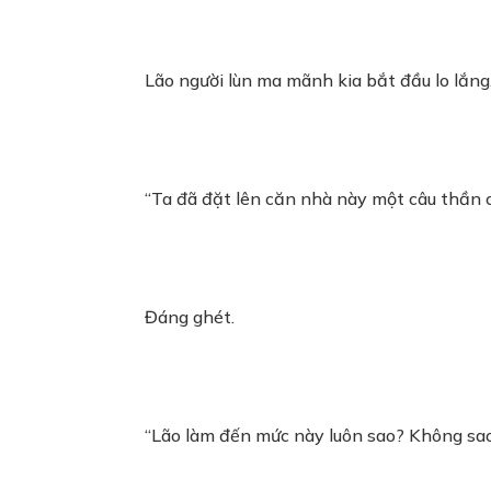
Lão người lùn ma mãnh kia bắt đầu lo lắng,
“Ta đã đặt lên căn nhà này một câu thần c
Đáng ghét.
“Lão làm đến mức này luôn sao? Không sao hế