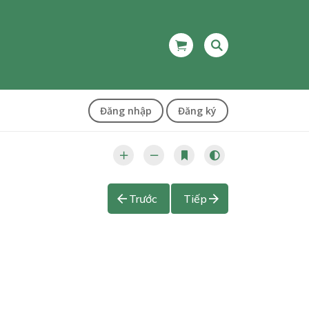
Đăng nhập
Đăng ký
Trước
Tiếp