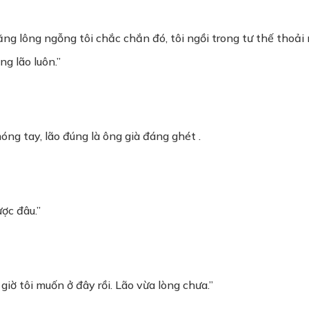
ng lông ngỗng tôi chắc chắn đó, tôi ngồi trong tư thế thoải 
ùng lão luôn.”
ng tay, lão đúng là ông già đáng ghét .
ược đâu.”
 giờ tôi muốn ở đây rồi. Lão vừa lòng chưa.”