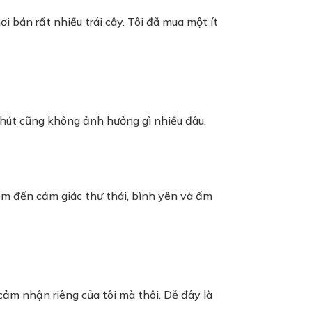
i bán rất nhiều trái cây. Tôi đã mua một ít
chút cũng không ảnh hưởng gì nhiều đâu.
em đến cảm giác thư thái, bình yên và ấm
 cảm nhận riêng của tôi mà thôi. Dễ đây là