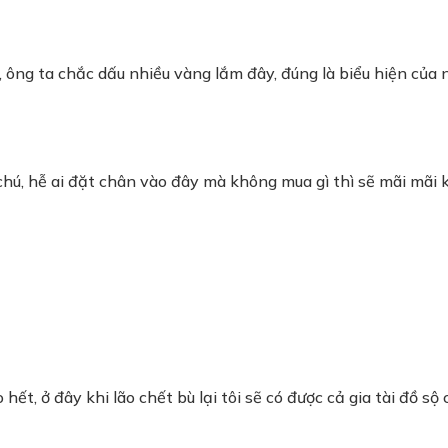
 ông ta chắc dấu nhiều vàng lắm đây, đúng là biểu hiện của n
hú, hễ ai đặt chân vào đây mà không mua gì thì sẽ mãi mãi 
t, ở đây khi lão chết bù lại tôi sẽ có được cả gia tài đồ sộ 