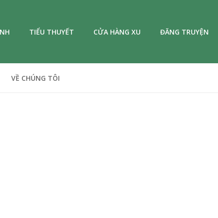
ANH
TIỂU THUYẾT
CỬA HÀNG XU
ĐĂNG TRUYỆN
VỀ CHÚNG TÔI