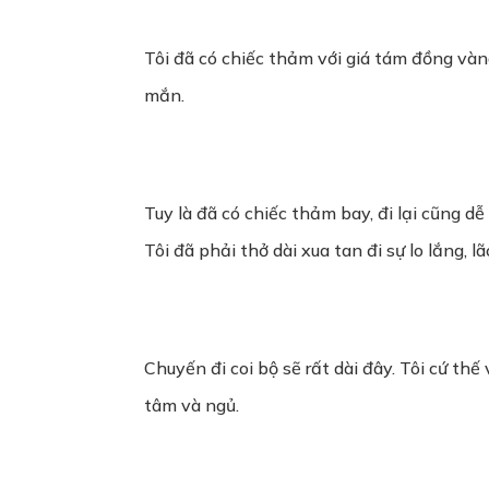
Tôi đã có chiếc thảm với giá tám đồng vàn
mắn.
Tuy là đã có chiếc thảm bay, đi lại cũng 
Tôi đã phải thở dài xua tan đi sự lo lắng,
Chuyến đi coi bộ sẽ rất dài đây. Tôi cứ t
tâm và ngủ.