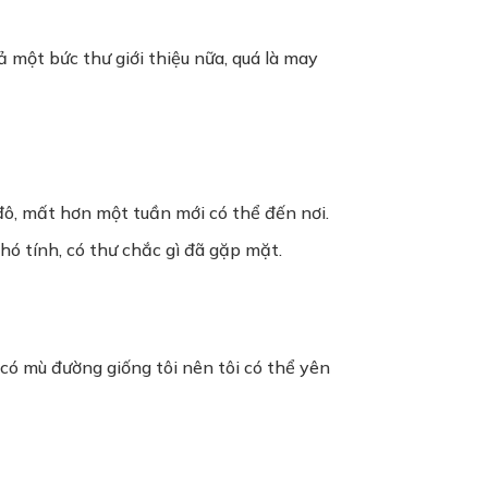
 một bức thư giới thiệu nữa, quá là may
đô, mất hơn một tuần mới có thể đến nơi.
khó tính, có thư chắc gì đã gặp mặt.
có mù đường giống tôi nên tôi có thể yên