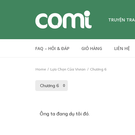
TRUYỆN TR
FAQ – HỎI & ĐÁP
GIỎ HÀNG
LIÊN HỆ
Home
Lựa Chọn Của Vivian
Chương 6
Ông ta đang dụ tôi đó.