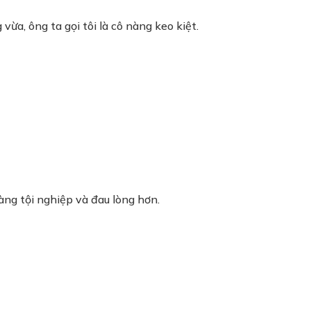
 vừa, ông ta gọi tôi là cô nàng keo kiệt.
càng tội nghiệp và đau lòng hơn.