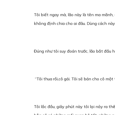
Tôi biết ngay mà, lão này là tên ma mãnh, 
không định chia cho ai đâu. Dùng cách này 
Đúng như tôi suy đoán trước, lão bắt đầu ho
“Tôi thua rồi,cô gái. Tôi sẽ bán cho cô mộ
Tôi lắc đầu, giây phút này tôi lại nảy ra 