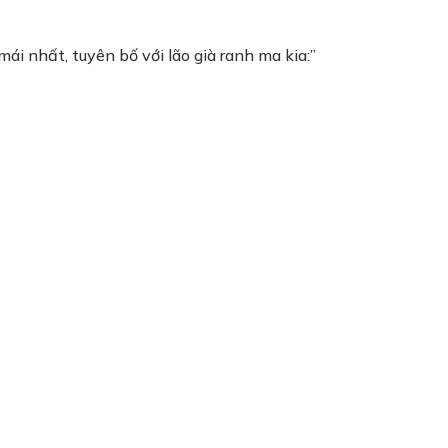
mái nhất, tuyên bố với lão già ranh ma kia:”