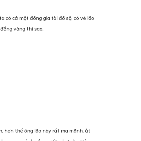
a có cả một đống gia tài đồ sộ, có vẻ lão
 đồng vàng thì sao.
nh, hơn thế ông lão này rất ma mãnh, ắt