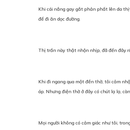
Khi cái nắng gay gắt phản phất lên da thịt 
để đi ăn dọc đường.
Thị trấn này thật nhộn nhịp, đã đến đây 
Khi đi ngang qua một đền thờ, tôi cảm nhậ
áp. Nhưng điện thờ ở đây có chút lạ lạ, cà
Mọi người không có cảm giác như tôi, trong 