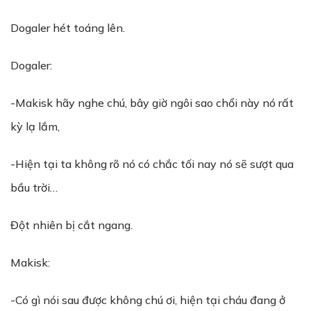
Dogaler hét toáng lên.
Dogaler:
-Makisk hãy nghe chú, bây giờ ngôi sao chổi này nó rất
kỳ lạ lắm,
-Hiện tại ta không rõ nó có chắc tối nay nó sẽ sượt qua
bầu trời…
Đột nhiên bị cắt ngang.
Makisk:
-Có gì nói sau được không chú ơi, hiện tại cháu đang ở