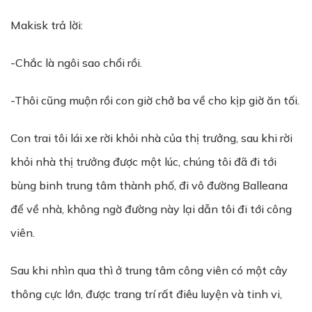
Makisk trả lời:
-Chắc là ngôi sao chổi rồi.
-Thôi cũng muộn rồi con giờ chở ba về cho kịp giờ ăn tối.
Con trai tôi lái xe rời khỏi nhà của thị trưởng, sau khi rời
khỏi nhà thị trưởng được một lúc, chúng tôi đã đi tới
bùng binh trung tâm thành phố, đi vô đường Balleana
để về nhà, không ngờ đường này lại dẫn tôi đi tới công
viên.
Sau khi nhìn qua thì ở trung tâm công viên có một cây
thông cực lớn, được trang trí rất điêu luyện và tinh vi,