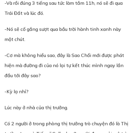
-Và rồi đúng 3 tiếng sau tức làm tầm 11h, nó sẽ đi qua
Trái Đất và lúc đó.
-Nó sẽ cố gắng sượt qua bầu trời hành tinh xanh này
một chút.
-Cơ mà không hiểu sao, đây là Sao Chổi mới được phát
hiện mà đường đi của nó lại tự kết thúc mình ngay lần
đầu tới đây sao?
-Kỳ lạ nhỉ?
Lúc này ở nhà của thị trưởng.
Có 2 người ở trong phòng thị trưởng trò chuyện đó là Thị