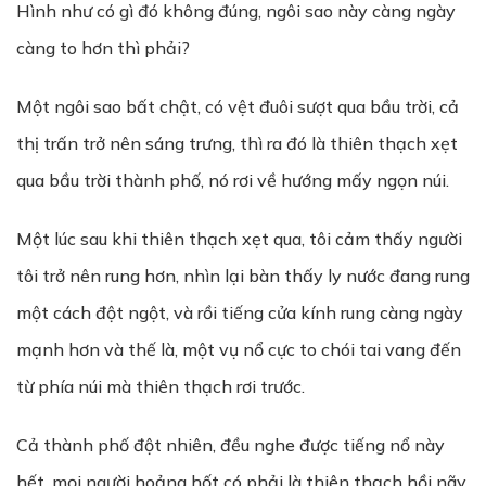
Hình như có gì đó không đúng, ngôi sao này càng ngày
càng to hơn thì phải?
Một ngôi sao bất chật, có vệt đuôi sượt qua bầu trời, cả
thị trấn trở nên sáng trưng, thì ra đó là thiên thạch xẹt
qua bầu trời thành phố, nó rơi về hướng mấy ngọn núi.
Một lúc sau khi thiên thạch xẹt qua, tôi cảm thấy người
tôi trở nên rung hơn, nhìn lại bàn thấy ly nước đang rung
một cách đột ngột, và rồi tiếng cửa kính rung càng ngày
mạnh hơn và thế là, một vụ nổ cực to chói tai vang đến
từ phía núi mà thiên thạch rơi trước.
Cả thành phố đột nhiên, đều nghe được tiếng nổ này
hết, mọi người hoảng hốt có phải là thiên thạch hồi nãy