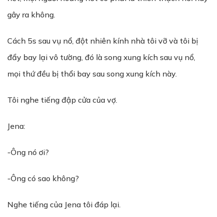
gây ra không.
Cách 5s sau vụ nổ, đột nhiên kính nhà tôi vỡ và tôi bị
đẩy bay lại vô tường, đó là song xung kích sau vụ nổ,
mọi thứ đều bị thổi bay sau song xung kích này.
Tôi nghe tiếng đập cửa của vợ.
Jena:
-Ông nó ơi?
-Ông có sao không?
Nghe tiếng của Jena tôi đáp lại.