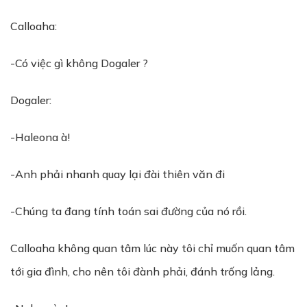
Calloaha:
-Có việc gì không Dogaler ?
Dogaler:
-Haleona à!
-Anh phải nhanh quay lại đài thiên văn đi
-Chúng ta đang tính toán sai đường của nó rồi.
Calloaha không quan tâm lúc này tôi chỉ muốn quan tâm
tới gia đình, cho nên tôi đành phải, đánh trống lảng.