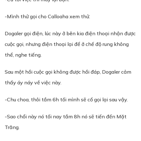
-Mình thử gọi cho Calloaha xem thử.
Dogaler gọi điện, lúc này ở bên kia điện thoại nhận được
cuộc gọi, nhưng điện thoại lại để ở chế độ rung không
thể, nghe tiếng.
Sau một hồi cuộc gọi không được hồi đáp, Dogaler cảm
thấy áy náy về việc này.
-Chu choa, thôi tầm 6h tối mình sẽ cố gọi lại sau vậy.
-Sao chổi này nó tối nay tầm 8h nó sẽ tiến đến Mặt
Trăng.