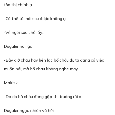
tòa thị chính ạ.
-Có thể tối nói sau được không ạ.
-Về ngôi sao chổi ấy..
Dogaler nói lại:
-Bây giờ cháu hay liên lạc bố cháu đi, ta đang có việc
muốn nói, mà bố cháu không nghe máy.
Makisk:
-Dạ do bố cháu đang gặp thị trưởng rồi ạ.
Dogaler ngạc nhiên và hỏi: