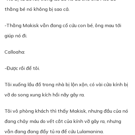
thằng bé nó không bị sao cả.
-Thằng Makisk vẫn đang cố cứu con bé, ông mau tới
giúp nó đi.
Calloaha:
-Được rồi để tôi.
Tôi xuống lầu đồ trong nhà bị lộn xộn, có vài cửa kính bị
vỡ do song xung kích hồi nãy gây ra.
Tôi vô phòng khách thì thấy Makisk, nhưng đầu của nó
đang chảy máu do vết cắt của kính vỡ gây ra, nhưng
vẫn đang đang đẩy tủ ra để cứu Lulamanina.