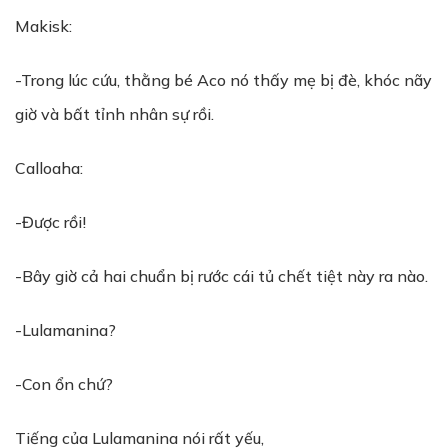
Makisk:
-Trong lúc cứu, thằng bé Aco nó thấy mẹ bị đè, khóc nãy
giờ và bất tỉnh nhân sự rồi.
Calloaha:
-Được rồi!
-Bây giờ cả hai chuẩn bị rước cái tủ chết tiệt này ra nào.
-Lulamanina?
-Con ổn chứ?
Tiếng của Lulamanina nói rất yếu,