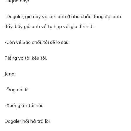
-Nghe này!
-Dogaler, giờ này vợ con anh ở nhà chắc đang đợi anh
đấy, bây giờ anh về tụ họp với gia đình đi.
-Còn về Sao chổi, tôi sẽ lo sau.
Tiếng vợ tôi kêu tôi.
Jena:
-Ông nó ơi!
-Xuống ăn tối nào.
Dogaler hối hả trả lời: