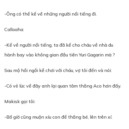
-Ông có thể kể về những người nổi tiếng đi.
Calloaha:
-Kể về người nổi tiếng, ta đã kể cho cháu về nhà du
hành bay vào không gian đầu tiên Yuri Gagarin mà ?
Sau mộ hồi ngồi kể chơi với cháu, vợ tôi đến và nói:
-Có vẻ lúc về đây anh lại quan tâm thằng Aco hơn đấy.
Makisk gọi tôi:
-Bố giờ cũng muộn xíu con để thằng bé, lên trên xí.