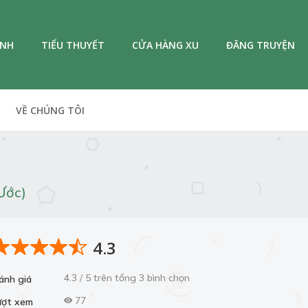
ANH
TIỂU THUYẾT
CỬA HÀNG XU
ĐĂNG TRUYỆN
VỀ CHÚNG TÔI
Ước)
4.3
4.3 / 5 trên tổng 3 bình chọn
ánh giá
77
ượt xem