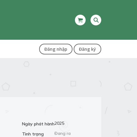
Đăng nhập
Đăng ký
2025
Ngày phát hành
Đang ra
Tình trạng