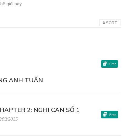
ế giới này.
SORT
Free
ÀNG ANH TUẤN
HAPTER 2: NGHI CAN SỐ 1
Free
/03/2025