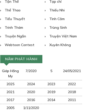
Tận Thế
Tạp chí
Thể Thao
Thiếu Nhi
Tiểu Thuyết
Tình Cảm
Trinh Thám
Trùng Sinh
Truyện Ngắn
Truyện Việt Nam
Webtoon Contest
Xuyên Không
NĂM PHÁT HÀNH
Giáp Hồng
7/2020
5
24/05/2021
My
2025
2024
2023
2022
2021
2020
2019
2018
2017
2016
2014
2011
2005
1/11/2020