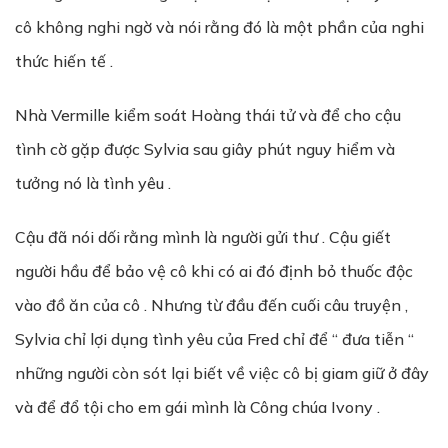
cô không nghi ngờ và nói rằng đó là một phần của nghi
thức hiến tế .
Nhà Vermille kiểm soát Hoàng thái tử và để cho cậu
tình cờ gặp được Sylvia sau giây phút nguy hiểm và
tưởng nó là tình yêu .
Cậu đã nói dối rằng mình là người gửi thư . Cậu giết
người hầu để bảo vệ cô khi có ai đó định bỏ thuốc độc
vào đồ ăn của cô . Nhưng từ đầu đến cuối câu truyện ,
Sylvia chỉ lợi dụng tình yêu của Fred chỉ để “ đưa tiễn “
những người còn sót lại biết về việc cô bị giam giữ ở đây
và để đổ tội cho em gái mình là Công chúa Ivony .