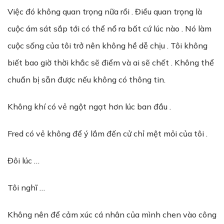
Việc đó không quan trọng nữa rồi . Điều quan trọng là
cuộc ám sát sắp tới có thể nổ ra bất cứ lúc nào . Nó làm
cuộc sống của tôi trở nên không hề dễ chịu . Tôi không
biết bao giờ thời khắc sẽ điểm và ai sẽ chết . Không thể
chuẩn bị sẵn được nếu không có thông tin.
Không khí có vẻ ngột ngạt hơn lúc ban đầu .
Fred có vẻ không để ý lắm đến cử chỉ mệt mỏi của tôi .
Đôi lúc …
Tôi nghĩ …
Không nên để cảm xúc cá nhân của mình chen vào công