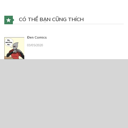
CÓ THỂ BẠN CŨNG THÍCH
Đen Comics
03/05/2020
Taxi Man
30/07/2020
Sứ giả âm dương
04/01/2021