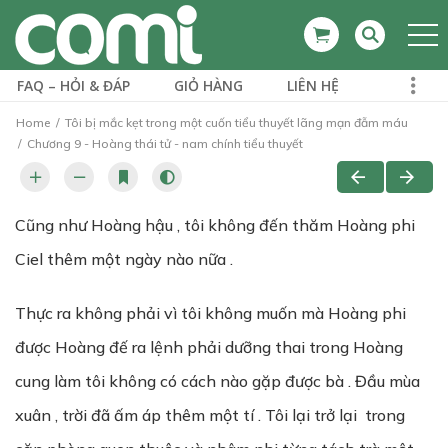
FAQ – HỎI & ĐÁP
GIỎ HÀNG
LIÊN HỆ
Home
Tôi bị mắc kẹt trong một cuốn tiểu thuyết lãng mạn đẫm máu
Chương 9 - Hoàng thái tử - nam chính tiểu thuyết
Cũng như Hoàng hậu , tôi không đến thăm Hoàng phi
Ciel thêm một ngày nào nữa .
Thực ra không phải vì tôi không muốn mà Hoàng phi
được Hoàng đế ra lệnh phải dưỡng thai trong Hoàng
cung làm tôi không có cách nào gặp được bà . Đầu mùa
xuân , trời đã ấm áp thêm một tí . Tôi lại trở lại trong