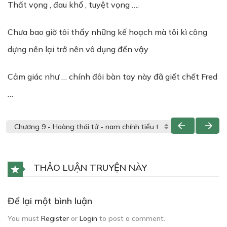
Thất vọng , đau khổ , tuyệt vọng ….
Chưa bao giờ tôi thấy những kế hoạch mà tôi kì công
dựng nên lại trở nên vô dụng đến vậy
Cảm giác như … chính đôi bàn tay này đã giết chết Fred
…
THẢO LUẬN TRUYỆN NÀY
Để lại một bình luận
You must
Register
or
Login
to post a comment.