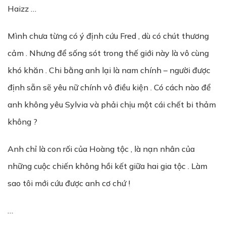
Haizz …
Mình chưa từng có ý định cứu Fred , dù có chút thương
cảm . Nhưng để sống sót trong thế giới này là vô cùng
khó khăn . Chi bằng anh lại là nam chính – người được
định sẵn sẽ yêu nữ chính vô điều kiện . Có cách nào để
anh không yêu Sylvia và phải chịu một cái chết bi thảm
không ?
Anh chỉ là con rối của Hoàng tộc , là nạn nhân của
những cuộc chiến không hồi kết giữa hai gia tộc . Làm
sao tôi mới cứu được anh cơ chứ !
…