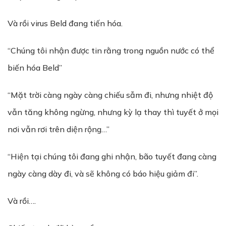
Và rồi virus Beld đang tiến hóa.
“Chúng tôi nhận được tin rằng trong nguồn nước có thể
biến hóa Beld”
“Mặt trời càng ngày càng chiếu sẫm đi, nhưng nhiệt độ
vẫn tăng không ngừng, nhưng kỳ lạ thay thì tuyết ở mọi
nơi vẫn rơi trên diện rộng…”
“Hiện tại chúng tôi đang ghi nhận, bão tuyết đang càng
ngày càng dày đi, và sẽ không có báo hiệu giảm đi”.
Và rồi….