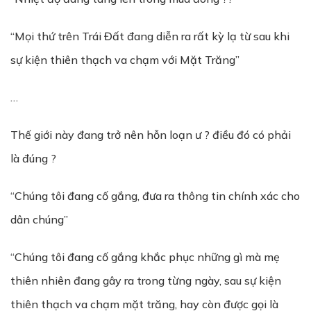
“Mọi thứ trên Trái Đất đang diễn ra rất kỳ lạ từ sau khi
sự kiện thiên thạch va chạm với Mặt Trăng”
…
Thế giới này đang trở nên hỗn loạn ư ? điều đó có phải
là đúng ?
“Chúng tôi đang cố gắng, đưa ra thông tin chính xác cho
dân chúng”
“Chúng tôi đang cố gắng khắc phục những gì mà mẹ
thiên nhiên đang gây ra trong từng ngày, sau sự kiện
thiên thạch va chạm mặt trăng, hay còn được gọi là