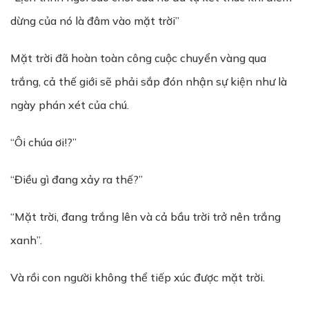
dừng của nó là đâm vào mặt trời”
Mặt trời đã hoàn toàn công cuộc chuyển vàng qua
trắng, cả thế giới sẽ phải sắp đón nhận sự kiện như là
ngày phán xét của chú.
“Ôi chúa ơi!?”
“Điều gì đang xảy ra thế?”
“Mặt trời, đang trắng lên và cả bầu trời trở nên trắng
xanh”.
Và rồi con người không thể tiếp xúc được mặt trời.