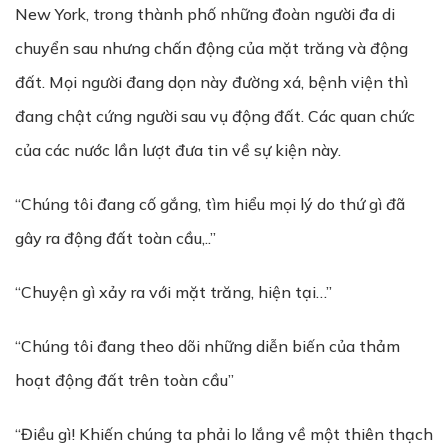
New York, trong thành phố những đoàn người đa di
chuyển sau nhưng chấn động của mặt trăng và động
đất. Mọi người đang dọn này đường xá, bệnh viện thì
đang chật cứng người sau vụ động đất. Các quan chức
của các nước lần lượt đưa tin về sự kiện này.
“Chúng tôi đang cố gắng, tìm hiểu mọi lý do thứ gì đã
gây ra động đất toàn cầu,..”
“Chuyện gì xảy ra với mặt trăng, hiện tại…”
“Chúng tôi đang theo dõi những diễn biến của thảm
hoạt động đất trên toàn cầu”
“Điều gì! Khiến chúng ta phải lo lắng về một thiên thạch