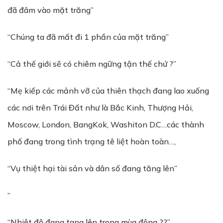
đã đâm vào mặt trăng”
“Chúng ta đã mất đi 1 phần của mặt trăng”
“Cả thế giới sẽ có chiêm ngững tận thế chứ ?”
“Mẹ kiếp các mảnh vỡ của thiên thạch đang lao xuống
các nơi trên Trái Đất như là Bắc Kinh, Thượng Hải,
Moscow, London, BangKok, Washiton D.C…các thành
phố đang trong tình trạng tê liệt hoàn toàn…,
“Vụ thiệt hại tài sản và dân số đang tăng lên”
“
“Nhiệt độ đang tang lên trong mùa đông ??”