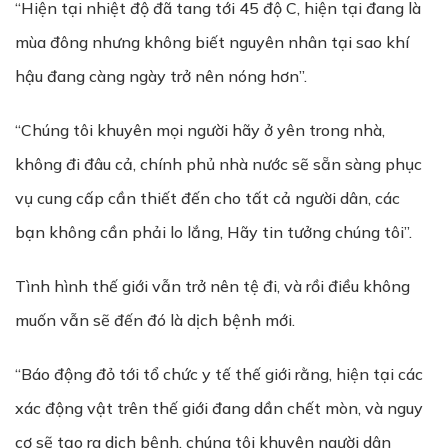
“Hiện tại nhiệt độ đã tang tới 45 độ C, hiện tại đang là
mùa đông nhưng không biết nguyên nhân tại sao khí
hậu đang càng ngày trở nên nóng hơn”.
“Chúng tôi khuyên mọi người hãy ở yên trong nhà,
không đi đâu cả, chính phủ nhà nước sẽ sẵn sàng phục
vụ cung cấp cần thiết đến cho tất cả người dân, các
bạn không cần phải lo lắng, Hãy tin tưởng chúng tôi”.
Tình hình thế giới vẫn trở nên tệ đi, và rồi điều không
muốn vẫn sẽ đến đó là dịch bệnh mới.
“Báo động đỏ tới tổ chức y tế thế giới rằng, hiện tại các
xác động vật trên thế giới đang dần chết mòn, và nguy
cơ sẽ tạo ra dịch bệnh, chúng tôi khuyên người dân