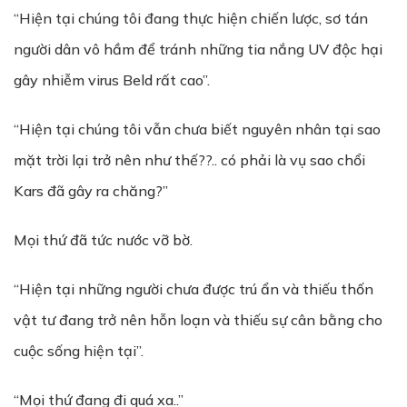
“Hiện tại chúng tôi đang thực hiện chiến lược, sơ tán
người dân vô hầm để tránh những tia nắng UV độc hại
gây nhiễm virus Beld rất cao”.
“Hiện tại chúng tôi vẫn chưa biết nguyên nhân tại sao
mặt trời lại trở nên như thế??.. có phải là vụ sao chổi
Kars đã gây ra chăng?”
Mọi thứ đã tức nước vỡ bờ.
“Hiện tại những người chưa được trú ẩn và thiếu thốn
vật tư đang trở nên hỗn loạn và thiếu sự cân bằng cho
cuộc sống hiện tại”.
“Mọi thứ đang đi quá xa..”