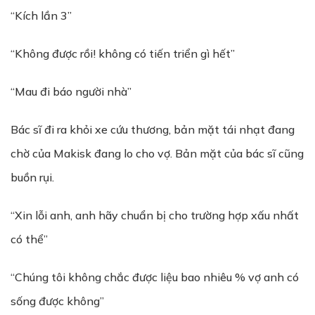
“Kích lần 3”
“Không được rồi! không có tiến triển gì hết”
“Mau đi báo người nhà”
Bác sĩ đi ra khỏi xe cứu thương, bản mặt tái nhạt đang
chờ của Makisk đang lo cho vợ. Bản mặt của bác sĩ cũng
buồn rụi.
“Xin lỗi anh, anh hãy chuẩn bị cho trường hợp xấu nhất
có thể”
“Chúng tôi không chắc được liệu bao nhiêu % vợ anh có
sống được không”