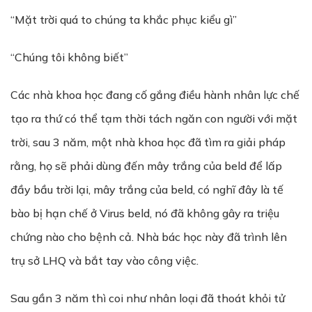
“Mặt trời quá to chúng ta khắc phục kiểu gì”
“Chúng tôi không biết”
Các nhà khoa học đang cố gắng điều hành nhân lực chế
tạo ra thứ có thể tạm thời tách ngăn con người với mặt
trời, sau 3 năm, một nhà khoa học đã tìm ra giải pháp
rằng, họ sẽ phải dùng đến mây trắng của beld để lấp
đầy bầu trời lại, mây trắng của beld, có nghĩ đây là tế
bào bị hạn chế ở Virus beld, nó đã không gây ra triệu
chứng nào cho bệnh cả. Nhà bác học này đã trình lên
trụ sở LHQ và bắt tay vào công việc.
Sau gần 3 năm thì coi như nhân loại đã thoát khỏi tử