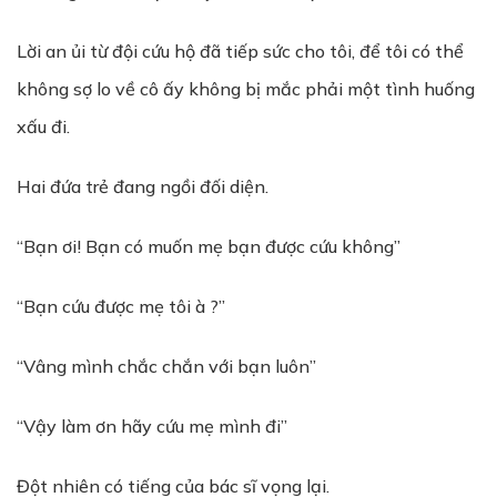
Lời an ủi từ đội cứu hộ đã tiếp sức cho tôi, để tôi có thể
không sợ lo về cô ấy không bị mắc phải một tình huống
xấu đi.
Hai đứa trẻ đang ngồi đối diện.
“Bạn ơi! Bạn có muốn mẹ bạn được cứu không”
“Bạn cứu được mẹ tôi à ?”
“Vâng mình chắc chắn với bạn luôn”
“Vậy làm ơn hãy cứu mẹ mình đi”
Đột nhiên có tiếng của bác sĩ vọng lại.