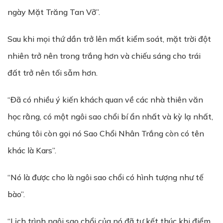
ngày Mặt Trăng Tan Vỡ”.
Sau khi mọi thứ dần trở lên mất kiểm soát, mặt trời đột
nhiên trở nên trong trắng hơn và chiếu sáng cho trái
đất trở nên tối sẫm hơn.
“Đã có nhiều ý kiến khách quan về các nhà thiên văn
học rằng, có một ngôi sao chổi bí ẩn nhất và kỳ lạ nhất,
chúng tôi còn gọi nó Sao Chổi Nhân Trắng còn có tên
khác là Kars”.
“Nó là được cho là ngôi sao chổi có hình tượng như tế
bào”.
“Lịch trình ngôi sao chổi của nó đã tự kết thúc khi điểm