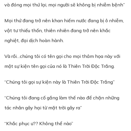
và đóng mọi thứ lại, mọi người sẽ không bị nhiễm bệnh”
Mọi thứ đang trở nên khan hiếm nước đang bị ô nhiễm,
vật tư thiếu thốn, thiên nhiên đang trở nên khắc
nghiệt, đại dịch hoàn hành.
Và rồi…chúng tôi có tên gọi cho mọi thảm họa này với
một sự kiện tên gọi của nó là Thiên Trời Độc Trắng.
“Chúng tôi gọi sự kiện này là Thiên Trời Độc Trắng”
“Chúng tôi đang cố gắng làm thế nào để chặn những
tác nhân gây hại từ mặt trời gây ra”
“Khắc phục ư?? Không thể nào”