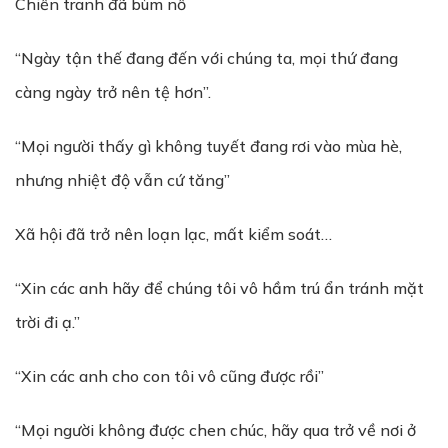
Chiến tranh đã bùm nổ
“Ngày tận thế đang đến với chúng ta, mọi thứ đang
càng ngày trở nên tệ hơn”.
“Mọi người thấy gì không tuyết đang rơi vào mùa hè,
nhưng nhiệt độ vẫn cứ tăng”
Xã hội đã trở nên loạn lạc, mất kiểm soát…
“Xin các anh hãy để chúng tôi vô hầm trú ẩn tránh mặt
trời đi ạ.”
“Xin các anh cho con tôi vô cũng được rồi”
“Mọi người không được chen chúc, hãy qua trở về nơi ở