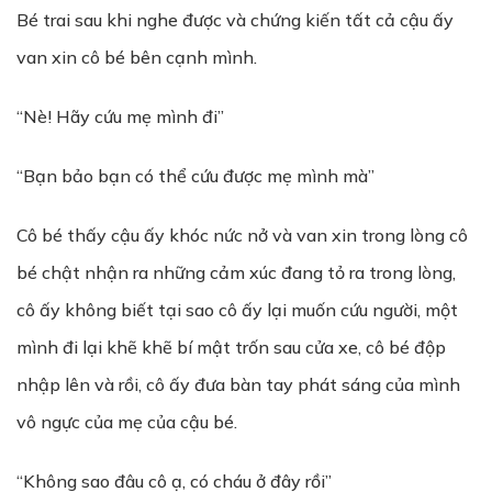
Bé trai sau khi nghe được và chứng kiến tất cả cậu ấy
van xin cô bé bên cạnh mình.
“Nè! Hãy cứu mẹ mình đi”
“Bạn bảo bạn có thể cứu được mẹ mình mà”
Cô bé thấy cậu ấy khóc nức nở và van xin trong lòng cô
bé chật nhận ra những cảm xúc đang tỏ ra trong lòng,
cô ấy không biết tại sao cô ấy lại muốn cứu người, một
mình đi lại khẽ khẽ bí mật trốn sau cửa xe, cô bé độp
nhập lên và rồi, cô ấy đưa bàn tay phát sáng của mình
vô ngực của mẹ của cậu bé.
“Không sao đâu cô ạ, có cháu ở đây rồi”