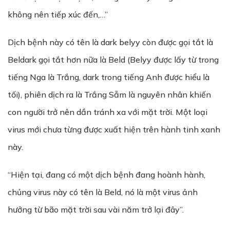
không nên tiếp xúc đến,…”
Dịch bệnh này có tên là dark belyy còn được gọi tắt là
Beldark gọi tắt hơn nữa là Beld (Belyy được lấy từ trong
tiếng Nga là Trắng, dark trong tiếng Anh được hiểu là
tối), phiên dịch ra là Trắng Sẫm là nguyên nhân khiến
con người trở nên dần tránh xa với mặt trời. Một loại
virus mới chưa từng được xuất hiện trên hành tinh xanh
này.
“Hiện tại, đang có một dịch bệnh đang hoành hành,
chủng virus này có tên là Beld, nó là một virus ảnh
hưởng từ bão mặt trời sau vài năm trở lại đây”.