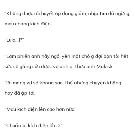
“Không được rồi huyết áp đang giảm, nhịp tim đã ngừng,
mau chóng kích điện”
“Lula…!?”
“Làm phiền anh hãy ngồi yên một chỗ ạ đợi bọn tôi hết
sức cố gắng cứu được vợ anh ạ, thưa anh Makisk”
Tôi mong vợ sẽ không sao, thế nhưng chuyện không
hay đã ập tới.
“Mau kích điện lên cao hơn nữa”
“Chuẩn bị kích điện lần 2”