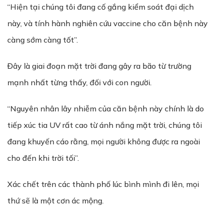
“Hiện tại chúng tôi đang cố gắng kiểm soát đại dịch
này, và tính hành nghiên cứu vaccine cho căn bệnh này
càng sớm càng tốt”.
Đây là giai đoạn mặt trời đang gây ra bão từ trường
mạnh nhất từng thấy, đối với con người.
“Nguyên nhân lây nhiễm của căn bệnh này chính là do
tiếp xúc tia UV rất cao từ ánh nắng mặt trời, chúng tôi
đang khuyến cáo rằng, mọi người không được ra ngoài
cho đến khi trời tối”.
Xác chết trên các thành phố lúc bình mình đi lên, mọi
thứ sẽ là một cơn ác mộng.