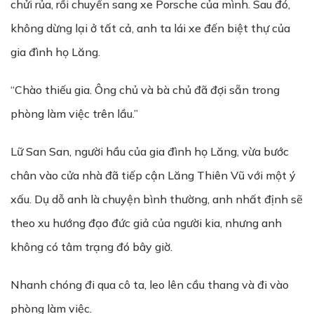
chửi rủa, rồi chuyển sang xe Porsche của mình. Sau đó,
không dừng lại ở tất cả, anh ta lái xe đến biệt thự của
gia đình họ Lăng.
“Chào thiếu gia. Ông chủ và bà chủ đã đợi sẵn trong
phòng làm việc trên lầu.”
Lữ San San, người hầu của gia đình họ Lăng, vừa bước
chân vào cửa nhà đã tiếp cận Lăng Thiên Vũ với một ý
xấu. Dụ dỗ anh là chuyện bình thường, anh nhất định sẽ
theo xu hướng đạo đức giả của người kia, nhưng anh
không có tâm trạng đó bây giờ.
Nhanh chóng đi qua cô ta, leo lên cầu thang và đi vào
phòng làm việc.