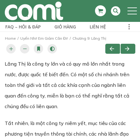
FAQ – HỎI & ĐÁP
GIỎ HÀNG
LIÊN HỆ
Home
Uyển Nhi! Em Giảm Cân Đi!
Chương 9: Lăng Thị
Lăng Thị là công ty lớn và có quy mô lớn nhất trong
nước, được quốc tế biết đến. Có một số chi nhánh trên
toàn thế giới và tất cả các khía cạnh của ngành liên
quan đến công ty, miễn là bạn có thể nghĩ rằng tất cả
chúng đều có liên quan.
Tất nhiên, là một công ty niêm yết, mục tiêu của các
phương tiện truyền thông tài chính, các nhà lãnh đạo