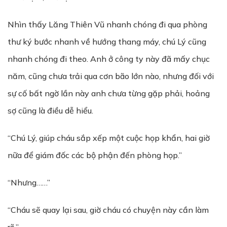
Nhìn thấy Lăng Thiên Vũ nhanh chóng đi qua phòng
thư ký bước nhanh về hướng thang máy, chú Lý cũng
nhanh chóng đi theo. Anh ở công ty này đã mấy chục
năm, cũng chưa trải qua cơn bão lớn nào, nhưng đối với
sự cố bất ngờ lần này anh chưa từng gặp phải, hoảng
sợ cũng là điều dễ hiểu.
“Chú Lý, giúp cháu sắp xếp một cuộc họp khẩn, hai giờ
nữa để giám đốc các bộ phận đến phòng họp.”
“Nhưng……”
“Cháu sẽ quay lại sau, giờ cháu có chuyện này cần làm