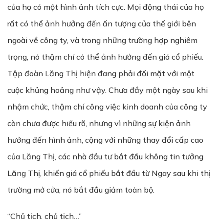
của họ có một hình ảnh tích cực. Mọi động thái của họ
rất có thể ảnh hưởng đến ấn tượng của thế giới bên
ngoài về công ty, và trong những trường hợp nghiêm
trọng, nó thậm chí có thể ảnh hưởng đến giá cổ phiếu.
Tập đoàn Lăng Thị hiện đang phải đối mặt với một
cuộc khủng hoảng như vậy. Chưa đầy một ngày sau khi
nhậm chức, thậm chí công việc kinh doanh của công ty
còn chưa được hiểu rõ, nhưng vì những sự kiện ảnh
hưởng đến hình ảnh, cộng với những thay đổi cấp cao
của Lăng Thị, các nhà đầu tư bắt đầu không tin tưởng
Lăng Thị, khiến giá cổ phiếu bắt đầu từ Ngay sau khi thị
trường mở cửa, nó bắt đầu giảm toàn bộ.
“Chủ tịch, chủ tịch…”