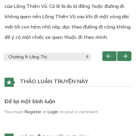
của Lăng Thiên Vũ. Có lẽ là do lơ đãng, hoặc đường đi
không quen nên Lăng Thiên Vũ sau khi đi một vòng dài
mới tới con hẻm nhỏ này, dọc theo đường đi cũng không
để ý có một chiếc xe quen thuộc đi theo mình.
THẢO LUẬN TRUYỆN NÀY
Để lại một bình luận
You must
Register
or
Login
to post a comment.