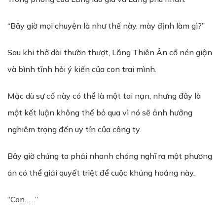
“Bây giờ mọi chuyện là như thế này, mày định làm gì?”
Sau khi thở dài thườn thượt, Lăng Thiên Ân cố nén giận
và bình tĩnh hỏi ý kiến của con trai mình.
Mặc dù sự cố này có thể là một tai nạn, nhưng đây là
một kết luận không thể bỏ qua vì nó sẽ ảnh hưởng
nghiêm trọng đến uy tín của công ty.
Bây giờ chúng ta phải nhanh chóng nghĩ ra một phương
án có thể giải quyết triệt để cuộc khủng hoảng này.
“Con……”