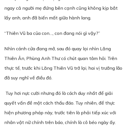
ngay cả người mẹ đứng bên cạnh cũng không kịp bắt
lấy anh, anh đã biến mất giữa hành lang.
“Thiên Vũ ba của con…, con đang nói gì vậy?”
Nhìn cánh cửa đang mở, sau đó quay lại nhìn Lăng
Thiên Ân, Phùng Anh Thư có chút quan tâm hỏi. Trên
thực tế, trước khi Lăng Thiên Vũ trở lại, hai vị trưởng lão
đã suy nghĩ về điều đó.
Tuy hơi nực cười nhưng đó là cách duy nhất để giải
quyết vấn đề một cách thấu đáo. Tuy nhiên, để thực
hiện phương pháp này, trước tiên là phải tiếp xúc với
nhân vật nữ chính trên báo, chính là cô béo ngày ấy.