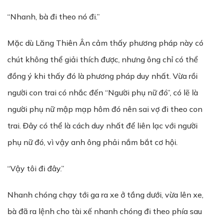
“Nhanh, bà đi theo nó đi.”
Mặc dù Lăng Thiên Ân cảm thấy phương pháp này có
chút không thể giải thích được, nhưng ông chỉ có thể
đồng ý khi thấy đó là phương pháp duy nhất. Vừa rồi
người con trai có nhắc đến “Người phụ nữ đó”, có lẽ là
người phụ nữ mập mạp hôm đó nên sai vợ đi theo con
trai. Đây có thể là cách duy nhất để liên lạc với người
phụ nữ đó, vì vậy anh ông phải nắm bắt cơ hội.
“Vậy tôi đi đây.”
Nhanh chóng chạy tới ga ra xe ở tầng dưới, vừa lên xe,
bà đã ra lệnh cho tài xế nhanh chóng đi theo phía sau