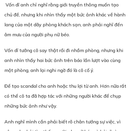
Vốn dĩ anh chỉ nghĩ rằng giới truyền thông muốn tạo
chủ đề, nhưng khi nhìn thấy một bức ảnh khác về hành
lang của một dãy phòng khách sạn, anh phải nghĩ đến
âm mưu của người phụ nữ béo.
Vốn dĩ tưởng cô say thật rồi đi nhầm phòng, nhưng khi
anh nhìn thấy hai bức ảnh trên báo lần lượt vào cùng
một phòng, anh lại nghi ngờ đó là cô cố ý.
Để tạo scandal cho anh hoặc thu lợi từ anh. Hơn nữa rất
có thể cô ta đã hợp tác với những người khác để chụp
những bức ảnh như vậy.
Anh nghĩ mình cần phải biết rõ chân tướng sự việc, vì