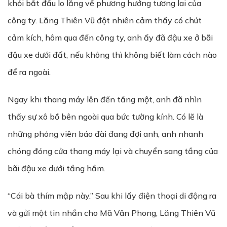
khỏi bắt đầu lo lắng về phương hướng tương lai của
công ty. Lăng Thiên Vũ đột nhiên cảm thấy có chút
cảm kích, hôm qua đến công ty, anh ấy đã đậu xe ở bãi
đậu xe dưới đất, nếu không thì không biết làm cách nào
để ra ngoài.
Ngay khi thang máy lên đến tầng một, anh đã nhìn
thấy sự xô bồ bên ngoài qua bức tường kính. Có lẽ là
những phóng viên báo đài đang đợi anh, anh nhanh
chóng đóng cửa thang máy lại và chuyển sang tầng của
bãi đậu xe dưới tầng hầm.
“Cái bà thím mập này.” Sau khi lấy điện thoại di động ra
và gửi một tin nhắn cho Mã Vân Phong, Lăng Thiên Vũ