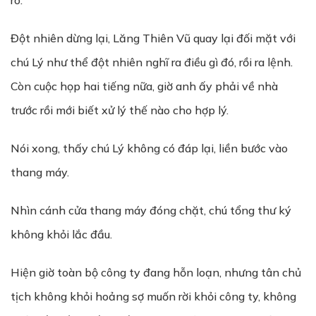
rõ.”
Đột nhiên dừng lại, Lăng Thiên Vũ quay lại đối mặt với
chú Lý như thể đột nhiên nghĩ ra điều gì đó, rồi ra lệnh.
Còn cuộc họp hai tiếng nữa, giờ anh ấy phải về nhà
trước rồi mới biết xử lý thế nào cho hợp lý.
Nói xong, thấy chú Lý không có đáp lại, liền bước vào
thang máy.
Nhìn cánh cửa thang máy đóng chặt, chú tổng thư ký
không khỏi lắc đầu.
Hiện giờ toàn bộ công ty đang hỗn loạn, nhưng tân chủ
tịch không khỏi hoảng sợ muốn rời khỏi công ty, không