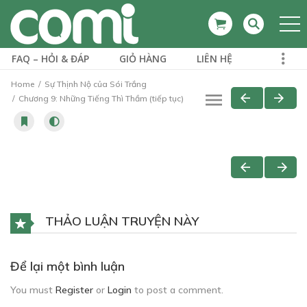
FAQ – HỎI & ĐÁP
GIỎ HÀNG
LIÊN HỆ
Home
Sự Thịnh Nộ của Sói Trắng
Chương 9: Những Tiếng Thì Thầm (tiếp tục)
THẢO LUẬN TRUYỆN NÀY
Để lại một bình luận
You must
Register
or
Login
to post a comment.