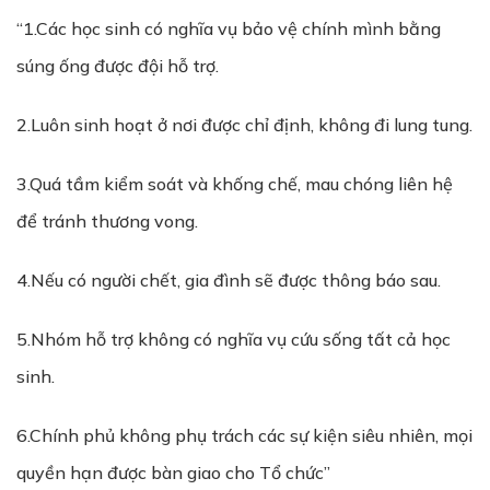
“1.Các học sinh có nghĩa vụ bảo vệ chính mình bằng
súng ống được đội hỗ trợ.
2.Luôn sinh hoạt ở nơi được chỉ định, không đi lung tung.
3.Quá tầm kiểm soát và khống chế, mau chóng liên hệ
để tránh thương vong.
4.Nếu có người chết, gia đình sẽ được thông báo sau.
5.Nhóm hỗ trợ không có nghĩa vụ cứu sống tất cả học
sinh.
6.Chính phủ không phụ trách các sự kiện siêu nhiên, mọi
quyền hạn được bàn giao cho Tổ chức”