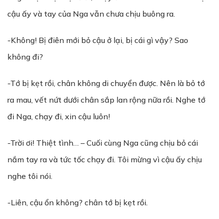
cậu ấy và tay của Nga vẫn chưa chịu buông ra.
-Không! Bị điên mới bỏ cậu ở lại, bị cái gì vậy? Sao
không đi?
-Tớ bị kẹt rồi, chân không di chuyển được. Nên là bỏ tớ
ra mau, vết nứt dưới chân sắp lan rộng nữa rồi. Nghe tớ
đi Nga, chạy đi, xin cậu luôn!
-Trời ơi! Thiệt tình… – Cuối cùng Nga cũng chịu bỏ cái
nắm tay ra và tức tốc chạy đi. Tôi mừng vì cậu ấy chịu
nghe tôi nói.
-Liên, cậu ổn không? chân tớ bị kẹt rồi.