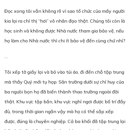
Đọc xong tôi vẫn không rõ vì sao tổ chức của mấy người
kia lại ra chỉ thị “hơi” vô nhân đạo thật. Chúng tôi còn là
học sinh và không được Nhà nước tham gia bảo vệ, nếu
họ làm cho Nhà nước thì chi ít bảo vệ đến cùng chứ nhỉ?
…
Tôi xếp tờ giấy lại và bỏ vào túi áo, đi đến chỗ tập trung
mà thầy Quý mới tụ họp. Sân trường dưới sự chỉ huy của
ba ngưòi bọn họ đã biến thành thao trường ngoài đời
thật. Khu vực tập bắn, khu vực nghỉ ngơi được bố trí đầy
đủ, trong thời gian ngắn vậy mà họ có thể sắp xếp
được, đúng là chuyên nghiệp. Cả ba khối đã tập trung lại