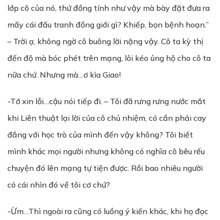
lớp cô của nó, thứ đồng tính như vậy mà bày đặt đưa ra
mấy cái đấu tranh đồng giới gì? Khiếp, bọn bệnh hoạn.”
– Trời ạ, không ngờ cô buông lời nặng vậy. Cô ta kỳ thị
đến độ mà bóc phét trên mạng, lôi kéo ủng hộ cho cô ta
nữa chứ. Nhưng mà…ơ kìa Giao!
-Tớ xin lỗi…cậu nói tiếp đi. – Tôi đã rưng rưng nước mắt
khi Liên thuật lại lời của cô chủ nhiệm, có cần phải cay
đắng với học trò của mình đến vậy không? Tôi biết
mình khác mọi người nhưng không có nghĩa cô bêu rếu
chuyện đó lên mạng tự tiện được. Rồi bao nhiêu người
có cái nhìn đó về tôi cơ chứ?
-Ừm…Thì ngoài ra cũng có luồng ý kiến khác, khi họ đọc