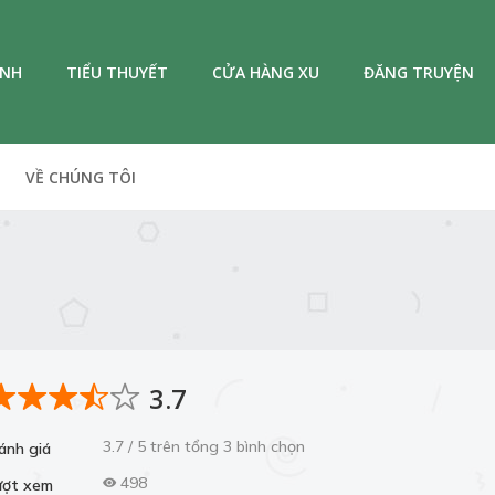
ANH
TIỂU THUYẾT
CỬA HÀNG XU
ĐĂNG TRUYỆN
VỀ CHÚNG TÔI
3.7
3.7 / 5 trên tổng 3 bình chọn
ánh giá
498
ượt xem