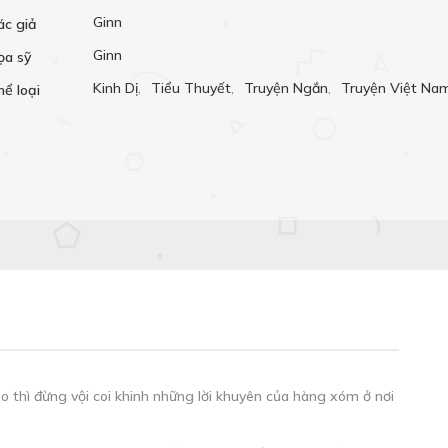
Ginn
ác giả
Ginn
ọa sỹ
Kinh Dị
,
Tiểu Thuyết
,
Truyện Ngắn
,
Truyện Việt Na
hể loại
 thì đừng vội coi khinh những lời khuyên của hàng xóm ở nơi