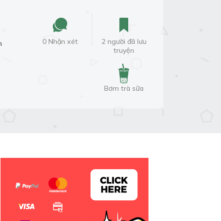
0 Nhận xét
2 người đã lưu
m
truyện
Bơm trà sữa