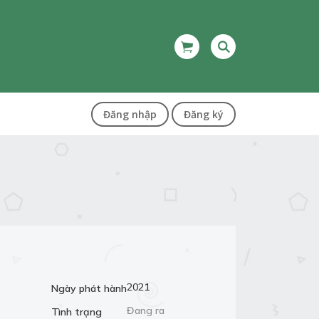
Đăng nhập
Đăng ký
2021
Ngày phát hành
Đang ra
Tình trạng