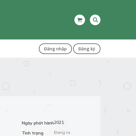
Đăng nhập
Đăng ký
2021
Ngày phát hành
Đang ra
Tình trạng