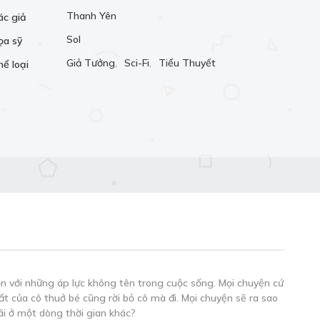
Thanh Yên
ác giả
Sol
ọa sỹ
Giả Tưởng
,
Sci-Fi
,
Tiểu Thuyết
hể loại
ộn với những áp lực không tên trong cuộc sống. Mọi chuyện cứ
 của cô thuở bé cũng rời bỏ cô mà đi. Mọi chuyện sẽ ra sao
ãi ở một dòng thời gian khác?