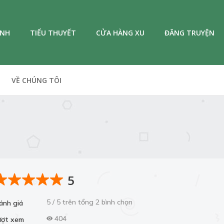
ANH
TIỂU THUYẾT
CỬA HÀNG XU
ĐĂNG TRUYỆN
VỀ CHÚNG TÔI
5
5 / 5 trên tổng 2 bình chọn
ánh giá
404
ượt xem