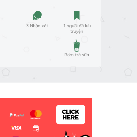
3 Nhận xét
1 người đã lưu
truyện
Bơm trà sữa