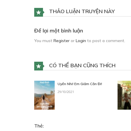
THẢO LUẬN TRUYỆN NÀY
Để lại một bình luận
You must
Register
or
Login
to post a comment.
CÓ THỂ BẠN CŨNG THÍCH
Uyển Nhi! Em Giảm Cân Đi!
29/10/2021
Thẻ: