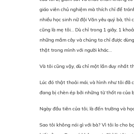
giáo viên chủ nghiệm mà thích chỉ để trá
nhiều học sinh nữ đội Văn yêu quý bà, thì 
cũng là mẹ tôi… Dù chỉ trong 1 giây, 1 kho
những mầm cây và chúng ta chỉ được dùng 
thật trong mình với người khác…
Và tôi cũng vậy, dù chỉ một lần duy nhất t
Lúc đó thật thoải mái, và hình như tôi đã 
đang bị chèn ép bởi những từ thốt ra của
Ngày đầu tiên của tôi, là đến trường và họ
Sao tôi không nói gì với bà? Vì tôi lo cho