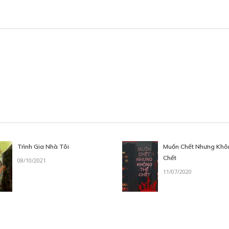
Trình Gia Nhà Tôi
Muốn Chết Nhưng Khô
Chết
08/10/2021
11/07/2020