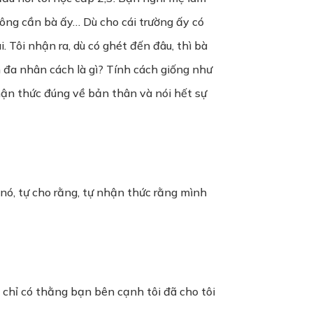
ông cần bà ấy… Dù cho cái trường ấy có
 Tôi nhận ra, dù có ghét đến đâu, thì bà
n đa nhân cách là gì? Tính cách giống như
hận thức đúng về bản thân và nói hết sự
 nó, tự cho rằng, tự nhận thức rằng mình
à chỉ có thằng bạn bên cạnh tôi đã cho tôi