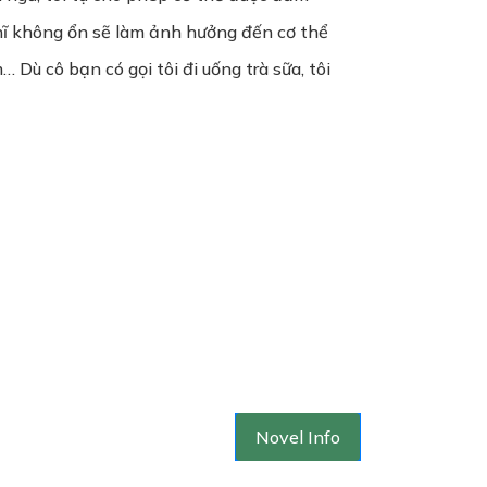
ghĩ không ổn sẽ làm ảnh hưởng đến cơ thể
Dù cô bạn có gọi tôi đi uống trà sữa, tôi
Novel Info