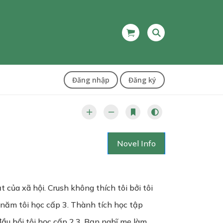
Đăng nhập
Đăng ký
Novel Info
 của xã hội. Crush không thích tôi bởi tôi
 năm tôi học cấp 3. Thành tích học tập
 đầu hồi tôi học cấp 2,3. Bạn nghĩ mẹ làm