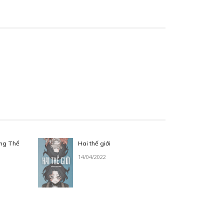
ng Thể
Hai thế giới
14/04/2022