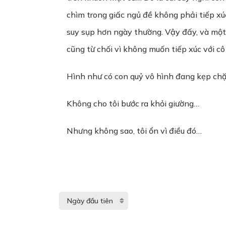
chìm trong giấc ngủ đề không phải tiếp xú
suy sụp hơn ngày thường. Vậy đấy, và một n
cũng từ chối vì không muốn tiếp xúc với cô 
Hình như có con quỷ vô hình đang kẹp chặ
Không cho tôi bước ra khỏi giường…
Nhưng không sao, tôi ổn vì điều đó…