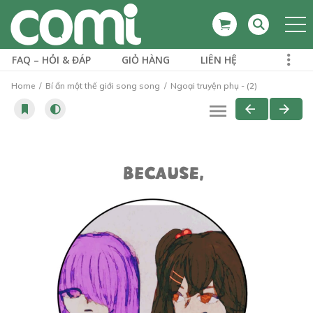
FAQ – HỎI & ĐÁP
GIỎ HÀNG
LIÊN HỆ
Home
Bí ẩn một thế giới song song
Ngoại truyện phụ - (2)