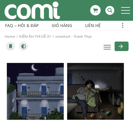
FAQ – HỎI & ĐÁP
GIỎ HÀNG
LIÊN HỆ
Home
KIẾM ĂN THÌ DỄ À?
oneshort - Tranh Thực