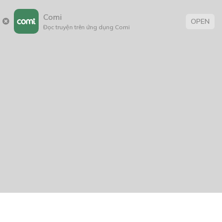
Comi
OPEN
Đọc truyện trên ứng dụng Comi