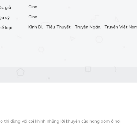
Ginn
ác giả
Ginn
ọa sỹ
Kinh Dị
,
Tiểu Thuyết
,
Truyện Ngắn
,
Truyện Việt Na
hể loại
 thì đừng vội coi khinh những lời khuyên của hàng xóm ở nơi