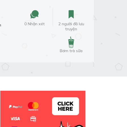
0 Nhận xét
2 người đã lưu
m
truyện
Bơm trà sữa