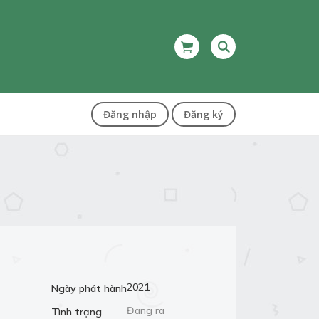
Đăng nhập
Đăng ký
2021
Ngày phát hành
Đang ra
Tình trạng