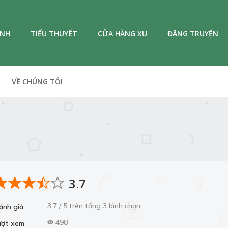
ANH
TIỂU THUYẾT
CỬA HÀNG XU
ĐĂNG TRUYỆN
VỀ CHÚNG TÔI
3.7
3.7 / 5 trên tổng 3 bình chọn
ánh giá
498
ượt xem