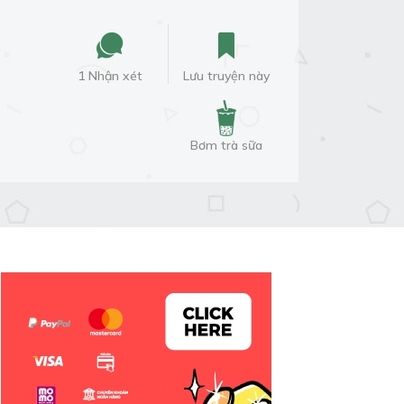
1 Nhận xét
Lưu truyện này
Bơm trà sữa