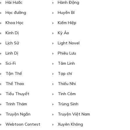
Hài Hước
Hành Động
Học đường
Huyền Bí
Khoa Học
Kiếm Hiệp
Kinh Dị
Kỳ Ảo
Lịch Sử
Light Novel
Linh Dị
Phiêu Lưu
Sci-Fi
Tâm Linh
Tận Thế
Tạp chí
Thể Thao
Thiếu Nhi
Tiểu Thuyết
Tình Cảm
Trinh Thám
Trùng Sinh
Truyện Ngắn
Truyện Việt Nam
Webtoon Contest
Xuyên Không