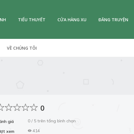
ANH
TIỂU THUYẾT
CỬA HÀNG XU
ĐĂNG TRUYỆN
VỀ CHÚNG TÔI
0
0 / 5 trên tổng bình chọn
ánh giá
414
ượt xem