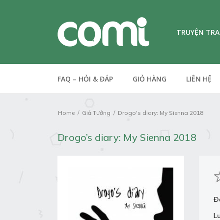
TRUYỆN TR
FAQ – HỎI & ĐÁP
GIỎ HÀNG
LIÊN HỆ
Home
Giả Tưởng
Drogo's diary: My Sienna 2018
Drogo’s diary: My Sienna 2018
Đ
L