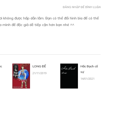
ĐĂNG NHẬP ĐỂ BÌNH LUẬN
ơi không được hấp dẫn lắm. Bạn có thể đổi hình bìa để có thể
ủa mình để độc giả dễ tiếp cận hơn bạn nhé ^^
ic
LONG ĐẾ
Hắc Bạch cố
sự
21/11/2019
14/01/2021