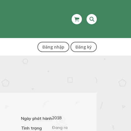
Đăng nhập
Đăng ký
2018
Ngày phát hành
Đang ra
Tình trạng