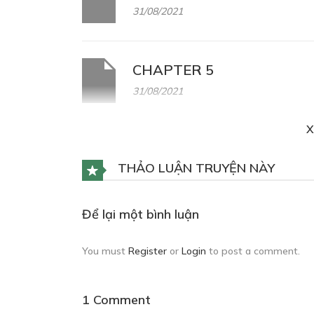
31/08/2021
CHAPTER 5
31/08/2021
X
THẢO LUẬN TRUYỆN NÀY
Để lại một bình luận
You must
Register
or
Login
to post a comment.
1 Comment