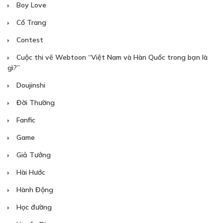
Boy Love
Cổ Trang
Contest
Cuộc thi vẽ Webtoon “Việt Nam và Hàn Quốc trong bạn là
gì?”
Doujinshi
Đời Thường
Fanfic
Game
Giả Tưởng
Hài Hước
Hành Động
Học đường