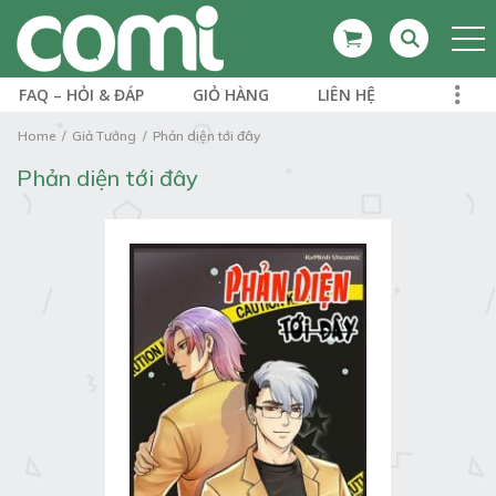
FAQ – HỎI & ĐÁP
GIỎ HÀNG
LIÊN HỆ
Home
Giả Tưởng
Phản diện tới đây
Phản diện tới đây