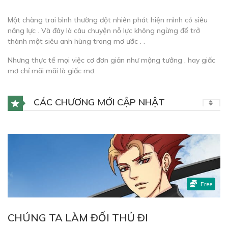
Một chàng trai bình thường đột nhiên phát hiện mình có siêu
năng lực . Và đây là câu chuyện nỗ lực không ngừng để trở
thành một siêu anh hùng trong mơ ước . .
Nhưng thực tế mọi việc cơ đơn giản như mộng tưởng , hay giấc
mơ chỉ mãi mãi là giấc mơ.
CÁC CHƯƠNG MỚI CẬP NHẬT
Free
CHÚNG TA LÀM ĐỐI THỦ ĐI