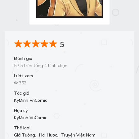
5
Đánh giá
5 / 5 trên tổng 4 bình chọn
Lượt xem
352
Tác giả
KyMinh VnComic
Họa sỹ
KyMinh VnComic
Thể loại
Giả Tưởng
,
Hài Hước
,
Truyện Việt Nam