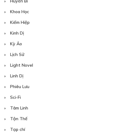
Huyền Bí
Khoa Học
Kiếm Hiệp
Kinh Dị
Kỳ Ảo
Lịch Sử
Light Novel
Linh Dị
Phiêu Lưu
Sci-Fi
Tâm Linh
Tận Thế
Tạp chí