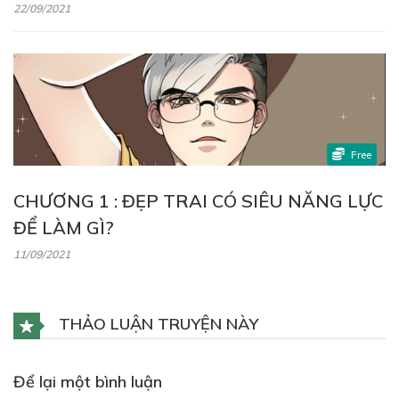
22/09/2021
Free
CHƯƠNG 1 : ĐẸP TRAI CÓ SIÊU NĂNG LỰC
ĐỂ LÀM GÌ?
11/09/2021
THẢO LUẬN TRUYỆN NÀY
Để lại một bình luận