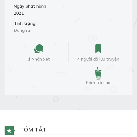
Ngày phát hành
2021
Tình trạng
Đang ra
1 Nhận xét
4 người đã lưu truyện
Bơm trà sữa
TÓM TẮT