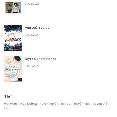
01/05/2022
Hậu Duệ Zodiac
23/08/2021
Jayce’s Short Stories
04/02/2023
Thẻ:
Hài Hước
,
Học Đường
,
huyễn huyễn
,
school
,
truyện Việt
,
truyện Việt
Nam