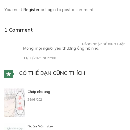
You must
Register
or
Login
to post a comment.
1 Comment
ĐĂNG NHẬP ĐỂ BÌNH LUẬN
Mong mọi người yêu thương ủng hộ nha.
11/09/2021 at 22:00
CÓ THỂ BẠN CŨNG THÍCH
Chớp nhoáng
26/08/2021
Ngàn Năm Say