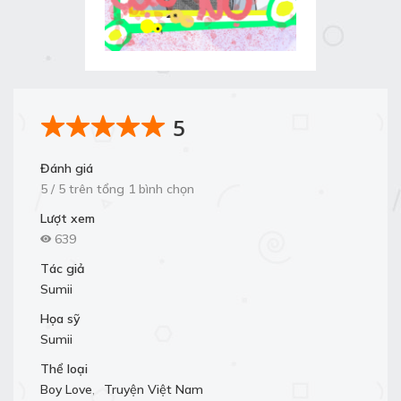
5
Đánh giá
5 / 5 trên tổng 1 bình chọn
Lượt xem
639
Tác giả
Sumii
Họa sỹ
Sumii
Thể loại
Boy Love
,
Truyện Việt Nam