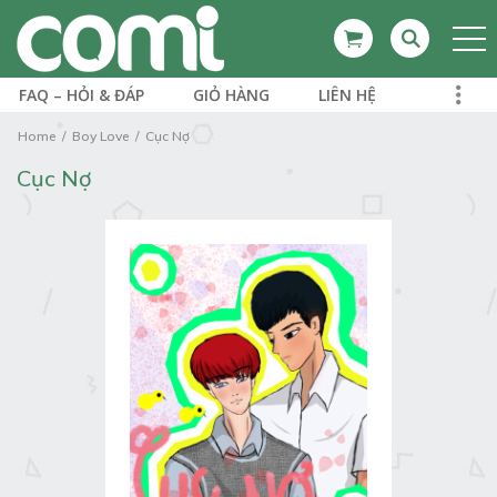
FAQ – HỎI & ĐÁP
GIỎ HÀNG
LIÊN HỆ
Home
Boy Love
Cục Nợ
Cục Nợ