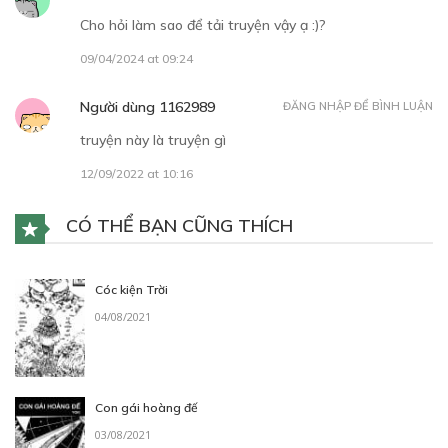
Cho hỏi làm sao để tải truyện vậy ạ :)?
09/04/2024 at 09:24
Người dùng 1162989
ĐĂNG NHẬP ĐỂ BÌNH LUẬN
truyện này là truyện gì
12/09/2022 at 10:16
CÓ THỂ BẠN CŨNG THÍCH
Cóc kiện Trời
04/08/2021
Con gái hoàng đế
03/08/2021