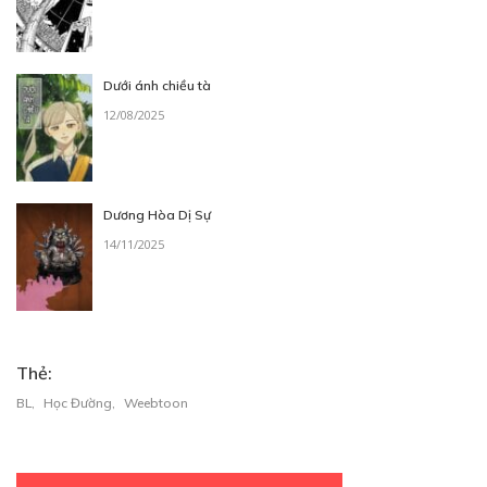
Dưới ánh chiều tà
12/08/2025
Dương Hòa Dị Sự
14/11/2025
Thẻ:
BL
,
Học Đường
,
Weebtoon