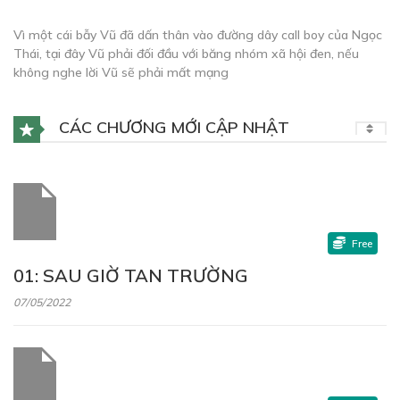
Vì một cái bẫy Vũ đã dấn thân vào đường dây call boy của Ngọc
Thái, tại đây Vũ phải đối đầu với băng nhóm xã hội đen, nếu
không nghe lời Vũ sẽ phải mất mạng
CÁC CHƯƠNG MỚI CẬP NHẬT
Free
01: SAU GIỜ TAN TRƯỜNG
07/05/2022