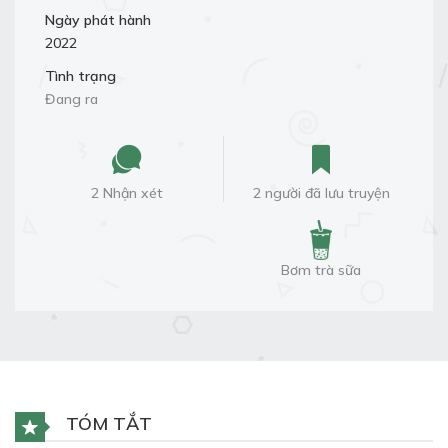
Ngày phát hành
2022
Tình trạng
Đang ra
2 Nhận xét
2 người đã lưu truyện
Bơm trà sữa
TÓM TẮT