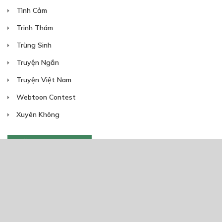
Tình Cảm
Trinh Thám
Trùng Sinh
Truyện Ngắn
Truyện Việt Nam
Webtoon Contest
Xuyên Không
NĂM PHÁT HÀNH
Giáp Hồng My
7/2020
5
24/05/2021
2025
2024
2023
2022
2021
2020
2019
2018
2017
2016
2014
2011