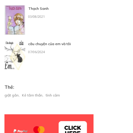
Thạch Sanh
03/08/2021
câu chuyện của em và tôi
07/06/2024
Thẻ:
giật gân
,
Kẻ tâm thần
,
tình cảm