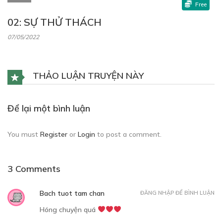
Free
02: SỰ THỬ THÁCH
07/05/2022
THẢO LUẬN TRUYỆN NÀY
Để lại một bình luận
You must
Register
or
Login
to post a comment.
3 Comments
Bach tuot tam chan
ĐĂNG NHẬP ĐỂ BÌNH LUẬN
Hóng chuyện quá