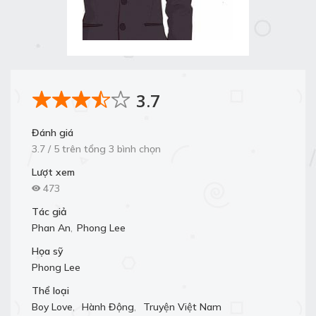
3.7
Đánh giá
3.7 / 5 trên tổng 3 bình chọn
Lượt xem
473
Tác giả
Phan An
,
Phong Lee
Họa sỹ
Phong Lee
Thể loại
Boy Love
,
Hành Động
,
Truyện Việt Nam