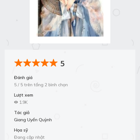
5
Đánh giá
5 / 5 trên tổng 2 bình chọn
Lượt xem
1.9K
Tác giả
Giang Uyển Quỳnh
Họa sỹ
Đang cập nhật