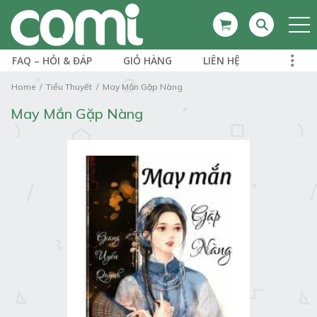
FAQ – HỎI & ĐÁP
GIỎ HÀNG
LIÊN HỆ
Home
Tiểu Thuyết
May Mắn Gặp Nàng
May Mắn Gặp Nàng