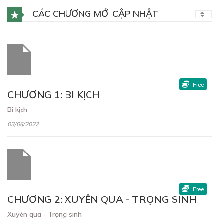
CÁC CHƯƠNG MỚI CẬP NHẬT
Free
CHƯƠNG 1: BI KỊCH
Bi kịch
03/06/2022
Free
CHƯƠNG 2: XUYÊN QUA - TRỌNG SINH
Xuyên qua - Trọng sinh