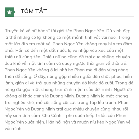
TÓM TẮT
Truyện kể về nữ bác sĩ tài giỏi tên Phan Ngọc Yên. Dù xinh đẹp
là thế nhưng cô lại không có một mảnh tình vắt vai nào. Trong
một lần đi xem mắt về, Phan Ngọc Yên không may bị xem đâm
phải. Hồn cô đến một đất nước lạ và nhập vào xác của một
thiếu nữ cùng tên. Thiếu nữ nọ cũng đã trải qua những chuyện
đau khổ về mặt tình cảm và quay ngược thời gian về thời trẻ.
Phan Ngọc Yên không ở lại nhà họ Phan mà đi đến vùng nông
thôn để sống. Ở đây, nàng gặp nhiều người dân chất phác, hiền
lành, giản dị và trải qua những chuyện dở khóc dở cười. Trong đó,
nàng đã gặp một chàng trai, định mệnh của đời mình. Người đó
không ai khác chính là Dương Minh. Dương Minh là một chàng
trai nghèo khó, mồ côi, sống côi cút trong túp lều tranh. Phan
Ngọc Yên và Dương Minh trải qua nhiều chuyện cùng nhau rồi
nảy sinh tình cảm. Chu Cảnh – phu quân kiếp trước của Phan
Ngọc Yên xuất hiện. Hắn hối hận và muốn níu kéo Ngọc Yên về
với mình.