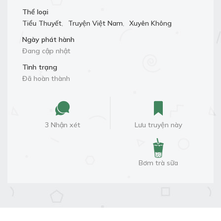
Thể loại
Tiểu Thuyết
,
Truyện Việt Nam
,
Xuyên Không
Ngày phát hành
Đang cập nhật
Tình trạng
Đã hoàn thành
3 Nhận xét
Lưu truyện này
Bơm trà sữa