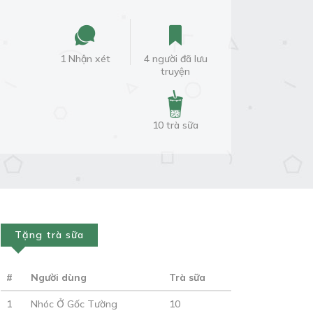
1 Nhận xét
4 người đã lưu
truyện
10 trà sữa
Tặng trà sữa
#
Người dùng
Trà sữa
1
Nhóc Ở Gốc Tường
10