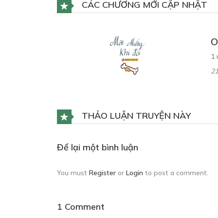
CÁC CHƯƠNG MỚI CẬP NHẬT
O
1 
21
THẢO LUẬN TRUYỆN NÀY
Để lại một bình luận
You must
Register
or
Login
to post a comment.
1 Comment