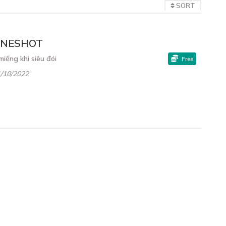
SORT
NESHOT
miếng khi siêu đói
Free
/10/2022