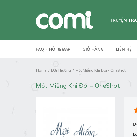
TRUYỆN TR
FAQ – HỎI & ĐÁP
GIỎ HÀNG
LIÊN HỆ
Home
Đời Thường
Một Miếng Khi Đói - OneShot
Một Miếng Khi Đói – OneShot
Đ
L