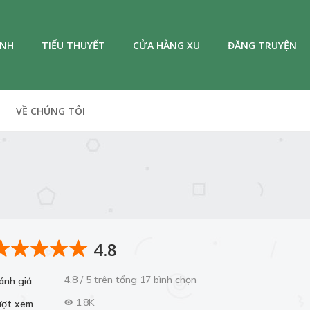
ANH
TIỂU THUYẾT
CỬA HÀNG XU
ĐĂNG TRUYỆN
VỀ CHÚNG TÔI
4.8
4.8 / 5 trên tổng 17 bình chọn
ánh giá
1.8K
ượt xem