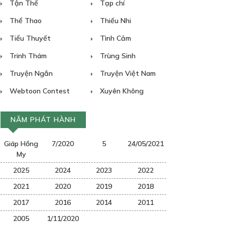
Tận Thế
Tạp chí
Thể Thao
Thiếu Nhi
Tiểu Thuyết
Tình Cảm
Trinh Thám
Trùng Sinh
Truyện Ngắn
Truyện Việt Nam
Webtoon Contest
Xuyên Không
NĂM PHÁT HÀNH
Giáp Hồng
7/2020
5
24/05/2021
My
2025
2024
2023
2022
2021
2020
2019
2018
2017
2016
2014
2011
2005
1/11/2020