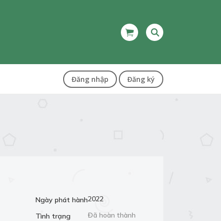
Đăng nhập
Đăng ký
2022
Ngày phát hành
Đã hoàn thành
Tình trạng