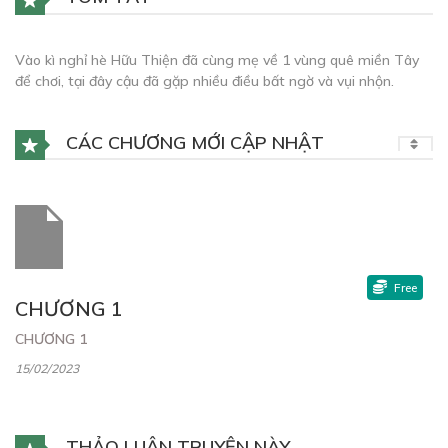
Vào kì nghỉ hè Hữu Thiện đã cùng mẹ về 1 vùng quê miền Tây
để chơi, tại đây cậu đã gặp nhiều điều bất ngờ và vụi nhộn.
CÁC CHƯƠNG MỚI CẬP NHẬT
Free
CHƯƠNG 1
CHƯƠNG 1
15/02/2023
THẢO LUẬN TRUYỆN NÀY