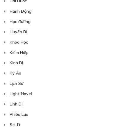
Hài Hước
Hành Động
Học đường
Huyền Bí
Khoa Học
Kiếm Hiệp
Kinh Dị
Kỳ Ảo
Lịch Sử
Light Novel
Linh Dị
Phiêu Lưu
Sci-Fi