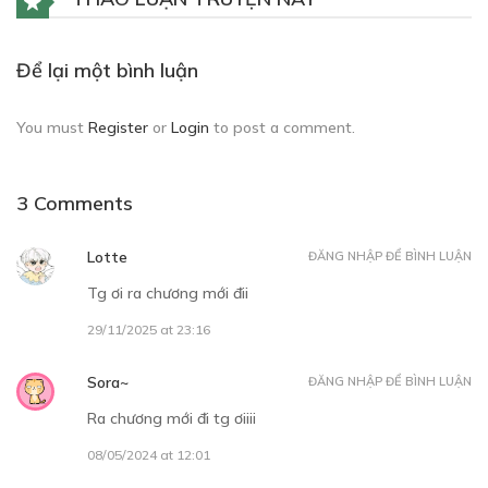
Để lại một bình luận
You must
Register
or
Login
to post a comment.
3 Comments
Lotte
ĐĂNG NHẬP ĐỂ BÌNH LUẬN
Tg ơi ra chương mới đii
29/11/2025 at 23:16
Sora~
ĐĂNG NHẬP ĐỂ BÌNH LUẬN
Ra chương mới đi tg ơiiii
08/05/2024 at 12:01