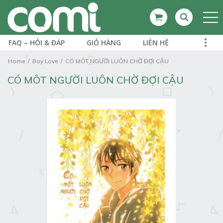
FAQ – HỎI & ĐÁP
GIỎ HÀNG
LIÊN HỆ
Home
Boy Love
CÓ MÔT NGƯỜI LUÔN CHỜ ĐỢI CẬU
CÓ MÔT NGƯỜI LUÔN CHỜ ĐỢI CẬU