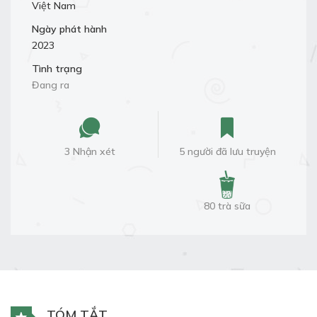
Việt Nam
Ngày phát hành
2023
Tình trạng
Đang ra
3 Nhận xét
5 người đã lưu truyện
80 trà sữa
TÓM TẮT