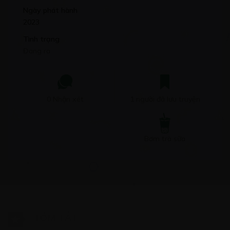
Ngày phát hành
2023
Tình trạng
Đang ra
0 Nhận xét
1 người đã lưu truyện
Bơm trà sữa
TÓM TẮT