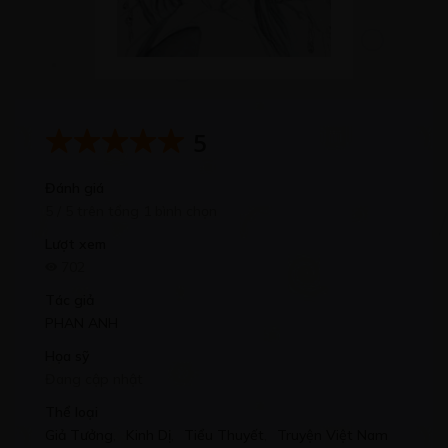
5
Đánh giá
5 / 5 trên tổng 1 bình chọn
Lượt xem
702
Tác giả
PHAN ANH
Họa sỹ
Đang cập nhật
Thể loại
Giả Tưởng
,
Kinh Dị
,
Tiểu Thuyết
,
Truyện Việt Nam