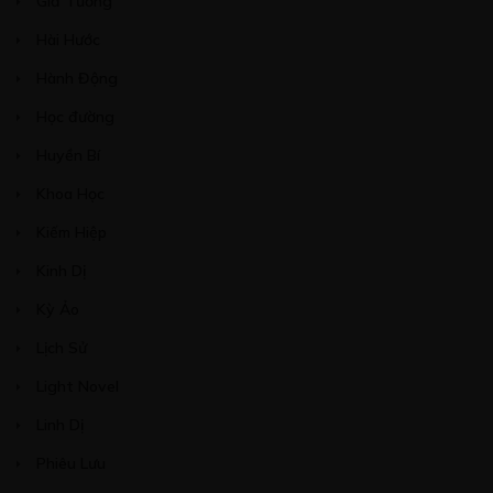
Giả Tưởng
Hài Hước
Hành Động
Học đường
Huyền Bí
Khoa Học
Kiếm Hiệp
Kinh Dị
Kỳ Ảo
Lịch Sử
Light Novel
Linh Dị
Phiêu Lưu