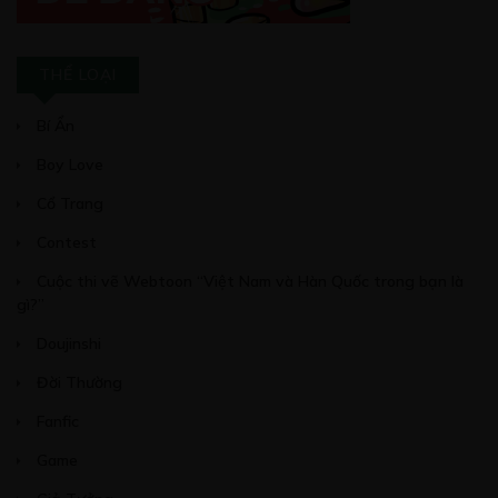
THỂ LOẠI
Bí Ẩn
Boy Love
Cổ Trang
Contest
Cuộc thi vẽ Webtoon “Việt Nam và Hàn Quốc trong bạn là
gì?”
Doujinshi
Đời Thường
Fanfic
Game