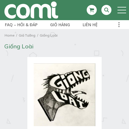
FAQ – HỎI & ĐÁP
GIỎ HÀNG
LIÊN HỆ
Home
Giả Tưởng
Giống Loài
Giống Loài