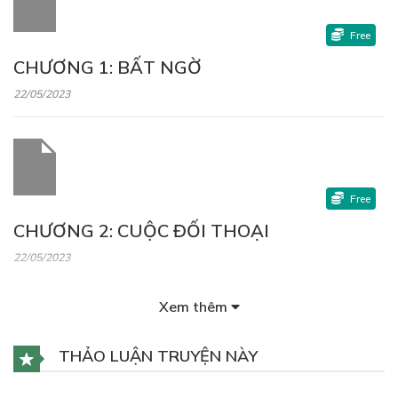
Free
CHƯƠNG 1: BẤT NGỜ
22/05/2023
Free
CHƯƠNG 2: CUỘC ĐỐI THOẠI
22/05/2023
Xem thêm
THẢO LUẬN TRUYỆN NÀY
Free
CHƯƠNG 3: ĐÒN PHẢN KHÁNG