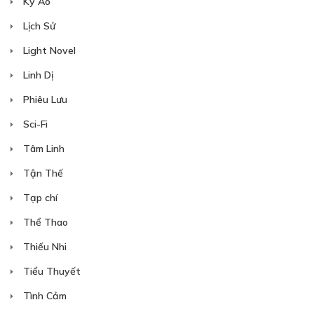
Kỳ Ảo
Lịch Sử
Light Novel
Linh Dị
Phiêu Lưu
Sci-Fi
Tâm Linh
Tận Thế
Tạp chí
Thể Thao
Thiếu Nhi
Tiểu Thuyết
Tình Cảm