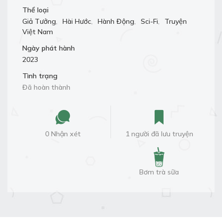
Thể loại
Giả Tưởng
,
Hài Hước
,
Hành Động
,
Sci-Fi
,
Truyện
Việt Nam
Ngày phát hành
2023
Tình trạng
Đã hoàn thành
0 Nhận xét
1 người đã lưu truyện
Bơm trà sữa