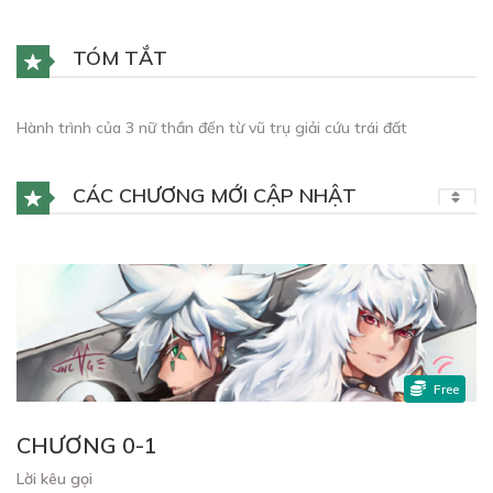
TÓM TẮT
Hành trình của 3 nữ thần đến từ vũ trụ giải cứu trái đất
CÁC CHƯƠNG MỚI CẬP NHẬT
Free
CHƯƠNG 0-1
Lời kêu gọi