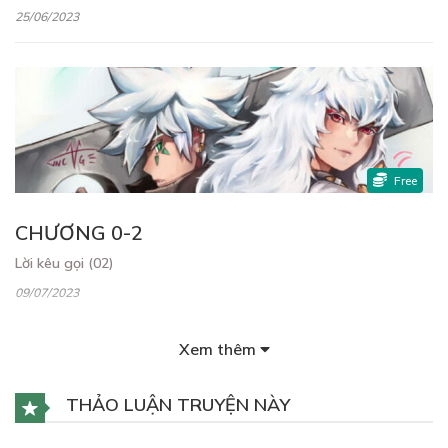
25/06/2023
Free
CHƯƠNG 0-2
Lời kêu gọi (02)
09/07/2023
Xem thêm
THẢO LUẬN TRUYỆN NÀY