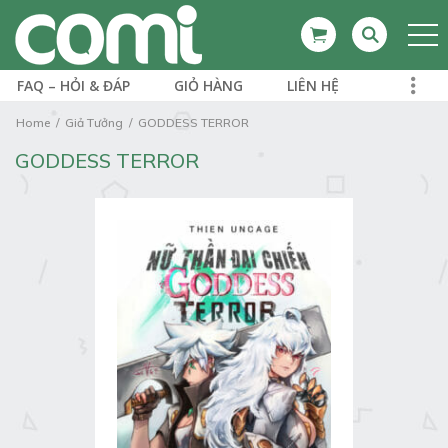
FAQ – HỎI & ĐÁP
GIỎ HÀNG
LIÊN HỆ
Home
Giả Tưởng
GODDESS TERROR
GODDESS TERROR