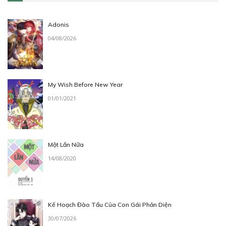
Adonis
04/08/2026
My Wish Before New Year
01/01/2021
Một Lần Nữa
14/08/2020
Kế Hoạch Đào Tẩu Của Con Gái Phản Diện
30/07/2026