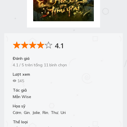
4.1
Đánh giá
4.1 / 5 trên tổng 11 bình chọn
Lượt xem
145
Tác giả
Mẫn Wise
Họa sỹ
Cơm
,
Gin
,
Jolie
,
Rin
,
Thư
,
Uri
Thể loại