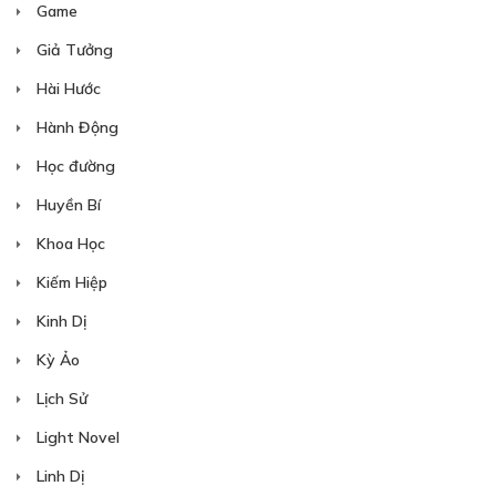
Game
Giả Tưởng
Hài Hước
Hành Động
Học đường
Huyền Bí
Khoa Học
Kiếm Hiệp
Kinh Dị
Kỳ Ảo
Lịch Sử
Light Novel
Linh Dị