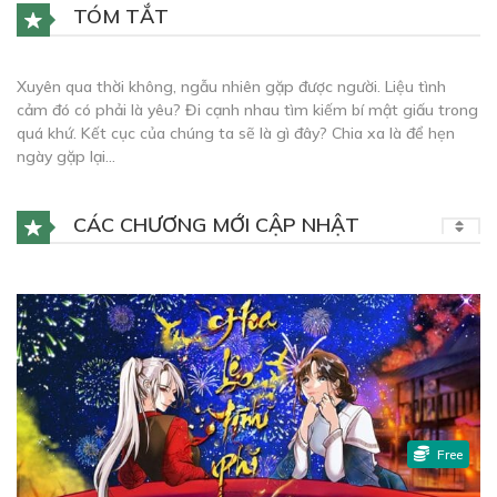
TÓM TẮT
Xuyên qua thời không, ngẫu nhiên gặp được người. Liệu tình
cảm đó có phải là yêu? Đi cạnh nhau tìm kiếm bí mật giấu trong
quá khứ. Kết cục của chúng ta sẽ là gì đây? Chia xa là để hẹn
ngày gặp lại…
CÁC CHƯƠNG MỚI CẬP NHẬT
Free