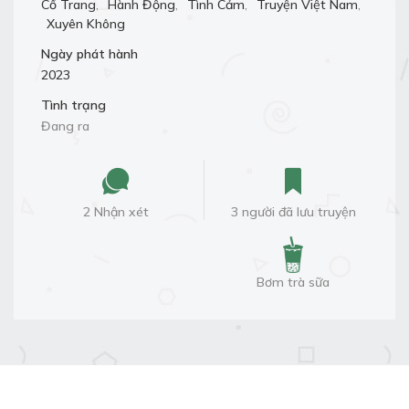
Cổ Trang
,
Hành Động
,
Tình Cảm
,
Truyện Việt Nam
,
Xuyên Không
Ngày phát hành
2023
Tình trạng
Đang ra
2 Nhận xét
3 người đã lưu truyện
Bơm trà sữa