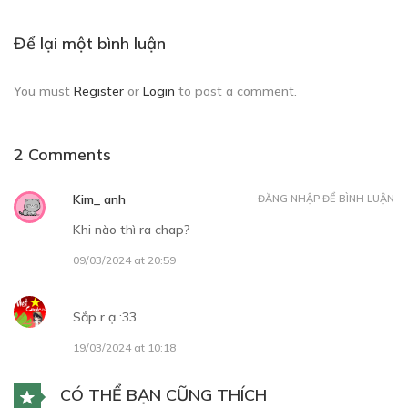
Để lại một bình luận
You must
Register
or
Login
to post a comment.
2 Comments
Kim_ anh
ĐĂNG NHẬP ĐỂ BÌNH LUẬN
Khi nào thì ra chap?
09/03/2024 at 20:59
Sắp r ạ :33
19/03/2024 at 10:18
CÓ THỂ BẠN CŨNG THÍCH