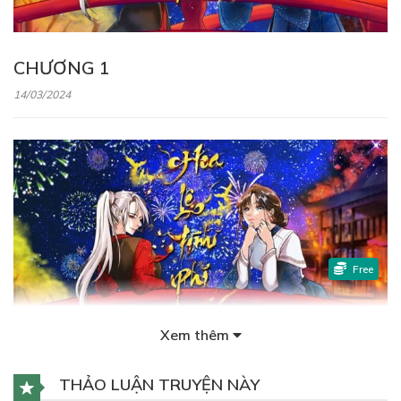
CHƯƠNG 1
14/03/2024
Free
Xem thêm
GIỚ THIỆU
THẢO LUẬN TRUYỆN NÀY
21/01/2024