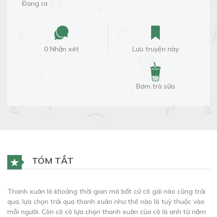
Đang ra
0 Nhận xét
Lưu truyện này
Bơm trà sữa
TÓM TẮT
Thanh xuân là khoảng thời gian mà bất cứ cô gái nào cũng trải
qua, lựa chọn trải qua thanh xuân như thế nào là tuỳ thuộc vào
mỗi người. Còn cô cô lựa chọn thanh xuân của cô là anh từ năm