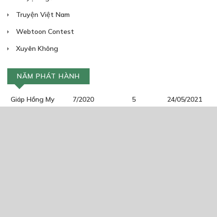
Truyện Việt Nam
Webtoon Contest
Xuyên Không
NĂM PHÁT HÀNH
Giáp Hồng My
7/2020
5
24/05/2021
2025
2024
2023
2022
2021
2020
2019
2018
2017
2016
2014
2011
2005
1/11/2020