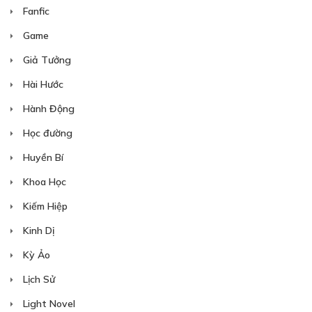
Fanfic
Game
Giả Tưởng
Hài Hước
Hành Động
Học đường
Huyền Bí
Khoa Học
Kiếm Hiệp
Kinh Dị
Kỳ Ảo
Lịch Sử
Light Novel