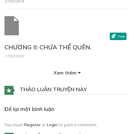
17/02/2024
Free
CHƯƠNG II: CHƯA THỂ QUÊN.
17/02/2024
Xem thêm
THẢO LUẬN TRUYỆN NÀY
Để lại một bình luận
You must
Register
or
Login
to post a comment.