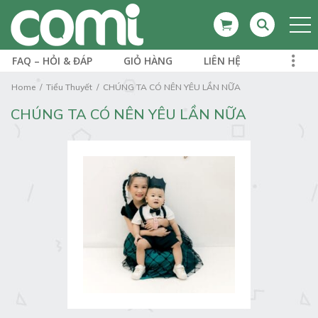
FAQ – HỎI & ĐÁP
GIỎ HÀNG
LIÊN HỆ
Home
Tiểu Thuyết
CHÚNG TA CÓ NÊN YÊU LẦN NỮA
CHÚNG TA CÓ NÊN YÊU LẦN NỮA