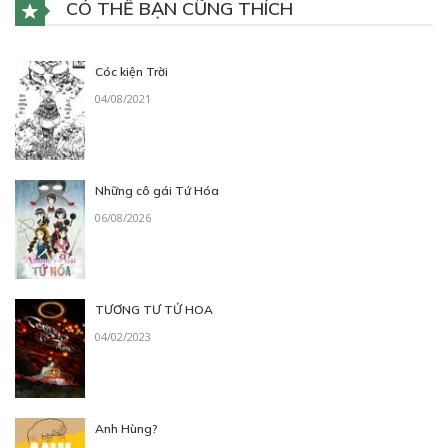
CÓ THỂ BẠN CŨNG THÍCH
Cóc kiện Trời
04/08/2021
Những cô gái Tứ Hóa
06/08/2026
TƯƠNG TƯ TỬ HOA
04/02/2023
Anh Hùng?