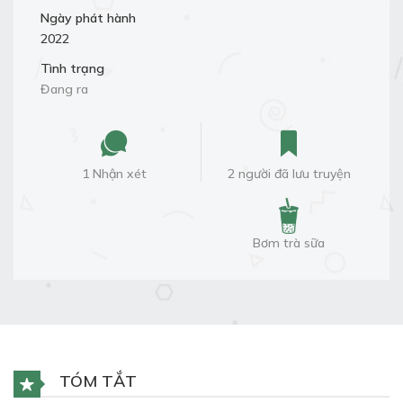
Ngày phát hành
2022
Tình trạng
Đang ra
1 Nhận xét
2 người đã lưu truyện
Bơm trà sữa
TÓM TẮT