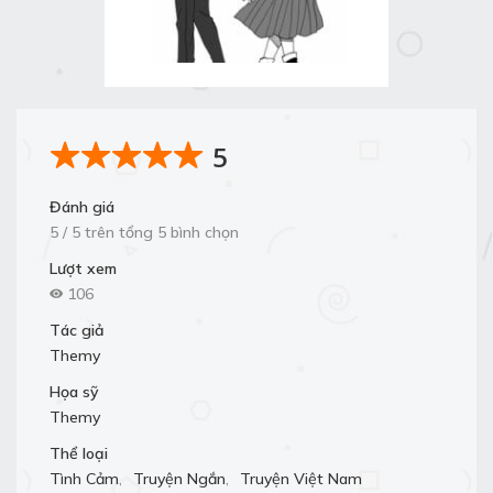
5
Đánh giá
5 / 5 trên tổng 5 bình chọn
Lượt xem
106
Tác giả
Themy
Họa sỹ
Themy
Thể loại
Tình Cảm
,
Truyện Ngắn
,
Truyện Việt Nam