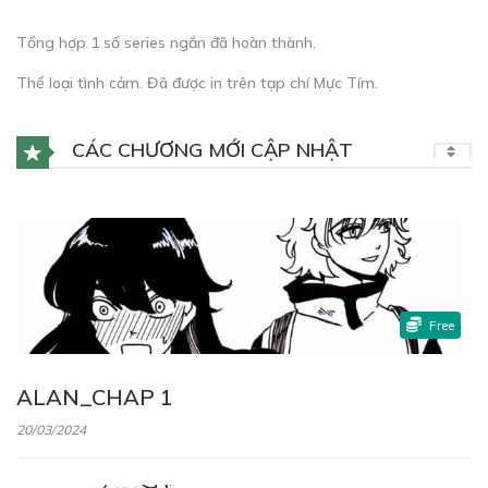
Tổng hợp 1 số series ngắn đã hoàn thành.
Thể loại tình cảm. Đã được in trên tạp chí Mực Tím.
CÁC CHƯƠNG MỚI CẬP NHẬT
Free
ALAN_CHAP 1
20/03/2024