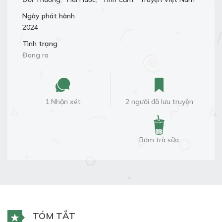
Ngày phát hành
2024
Tình trạng
Đang ra
1 Nhận xét
2 người đã lưu truyện
Bơm trà sữa
TÓM TẮT