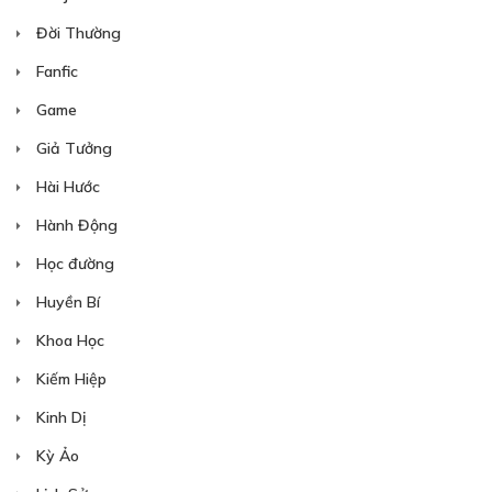
Đời Thường
Fanfic
Game
Giả Tưởng
Hài Hước
Hành Động
Học đường
Huyền Bí
Khoa Học
Kiếm Hiệp
Kinh Dị
Kỳ Ảo