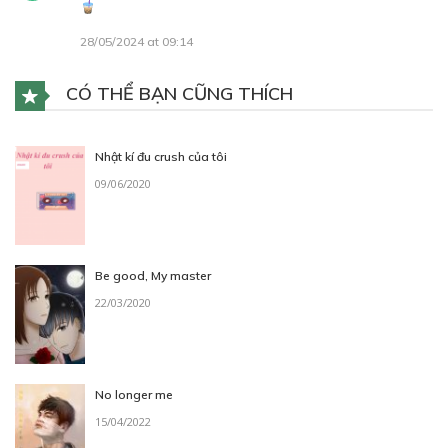
28/05/2024 at 09:14
CÓ THỂ BẠN CŨNG THÍCH
Nhật kí đu crush của tôi
09/06/2020
Be good, My master
22/03/2020
No longer me
15/04/2022