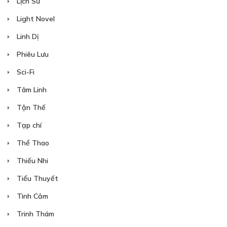
Lịch Sử
Light Novel
Linh Dị
Phiêu Lưu
Sci-Fi
Tâm Linh
Tận Thế
Tạp chí
Thể Thao
Thiếu Nhi
Tiểu Thuyết
Tình Cảm
Trinh Thám