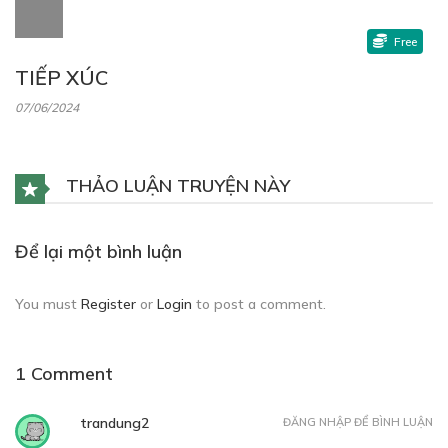
Free
TIẾP XÚC
07/06/2024
THẢO LUẬN TRUYỆN NÀY
Để lại một bình luận
You must
Register
or
Login
to post a comment.
1 Comment
trandung2
ĐĂNG NHẬP ĐỂ BÌNH LUẬN