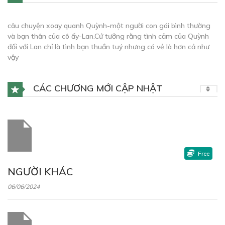
câu chuyện xoay quanh Quỳnh-một người con gái bình thường
và bạn thân của cô ấy-Lan.Cứ tưởng rằng tình cảm của Quỳnh
đối với Lan chỉ là tình bạn thuần tuý nhưng có vẻ là hơn cả như
vậy
CÁC CHƯƠNG MỚI CẬP NHẬT
Free
NGƯỜI KHÁC
06/06/2024