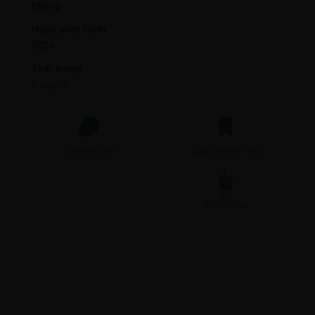
Không
Ngày phát hành
2024
Tình trạng
Đang ra
0 Nhận xét
Lưu truyện này
10 trà sữa
TÓM TẮT