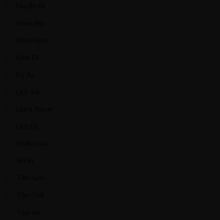
Huyền Bí
Khoa Học
Kiếm Hiệp
Kinh Dị
Kỳ Ảo
Lịch Sử
Light Novel
Linh Dị
Phiêu Lưu
Sci-Fi
Tâm Linh
Tận Thế
Tạp chí