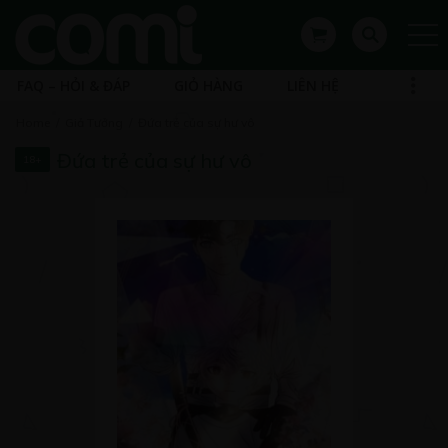
FAQ – HỎI & ĐÁP
GIỎ HÀNG
LIÊN HỆ
Home
Giả Tưởng
Đứa trẻ của sự hư vô
Đứa trẻ của sự hư vô
18+