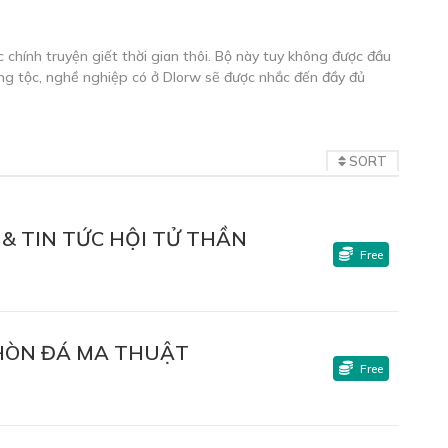
c chính truyện giết thời gian thôi. Bộ này tuy không được đầu
ủng tộc, nghề nghiệp có ở Dlorw sẽ được nhắc đến đầy đủ
SORT
& TIN TỨC HỘI TỬ THẦN
Free
A HÒN ĐÁ MA THUẬT
Free