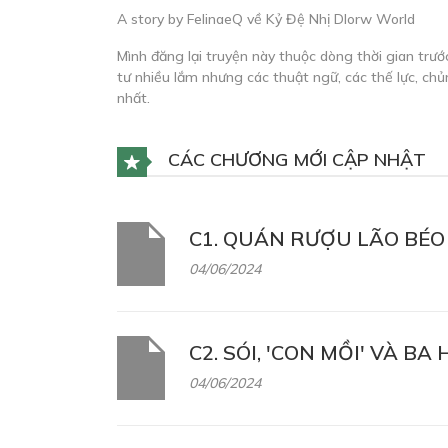
A story by FelinaeQ về Kỷ Đệ Nhị Dlorw World
Mình đăng lại truyện này thuộc dòng thời gian trướ
tư nhiều lắm nhưng các thuật ngữ, các thế lực, ch
nhất.
CÁC CHƯƠNG MỚI CẬP NHẬT
C1. QUÁN RƯỢU LÃO BÉO 
04/06/2024
C2. SÓI, 'CON MỒI' VÀ B
04/06/2024