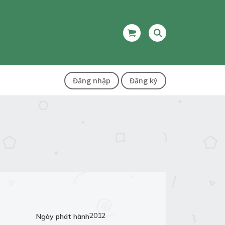
Đăng nhập
Đăng ký
2012
Ngày phát hành