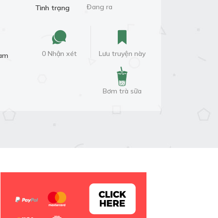
Đang ra
Tình trạng
0 Nhận xét
Lưu truyện này
Nam
Bơm trà sữa