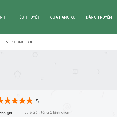
ANH
TIỂU THUYẾT
CỬA HÀNG XU
ĐĂNG TRUYỆN
VỀ CHÚNG TÔI
5
5 / 5 trên tổng 1 bình chọn
ánh giá