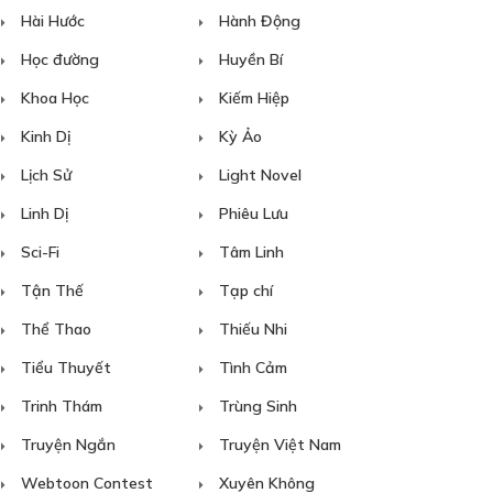
Hài Hước
Hành Động
Học đường
Huyền Bí
Khoa Học
Kiếm Hiệp
Kinh Dị
Kỳ Ảo
Lịch Sử
Light Novel
Linh Dị
Phiêu Lưu
Sci-Fi
Tâm Linh
Tận Thế
Tạp chí
Thể Thao
Thiếu Nhi
Tiểu Thuyết
Tình Cảm
Trinh Thám
Trùng Sinh
Truyện Ngắn
Truyện Việt Nam
Webtoon Contest
Xuyên Không