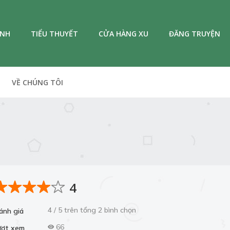
ANH
TIỂU THUYẾT
CỬA HÀNG XU
ĐĂNG TRUYỆN
VỀ CHÚNG TÔI
4
4 / 5 trên tổng 2 bình chọn
ánh giá
66
ượt xem