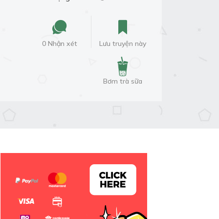
0 Nhận xét
Lưu truyện này
Bơm trà sữa