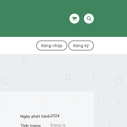
Đăng nhập
Đăng ký
2024
Ngày phát hành
Đang ra
Tình trạng