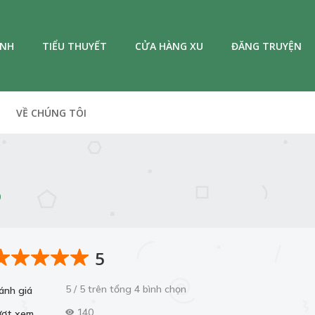
ANH
TIỂU THUYẾT
CỬA HÀNG XU
ĐĂNG TRUYỆN
VỀ CHÚNG TÔI
O
5
5 / 5 trên tổng 4 bình chọn
ánh giá
140
ượt xem