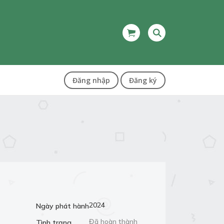
Đăng nhập
Đăng ký
2024
Ngày phát hành
Đã hoàn thành
Tình trạng