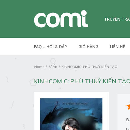
TRUYỆN TR
FAQ – HỎI & ĐÁP
GIỎ HÀNG
LIÊN HỆ
Home
Bí Ẩn
KINHCOMIC: PHÙ THUỶ KIẾN TẠO
KINHCOMIC: PHÙ THUỶ KIẾN TẠ
Đ
L