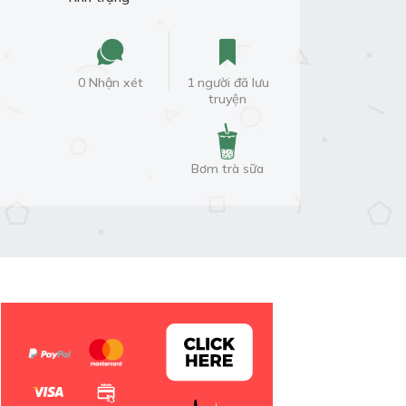
0 Nhận xét
1 người đã lưu
truyện
Bơm trà sữa