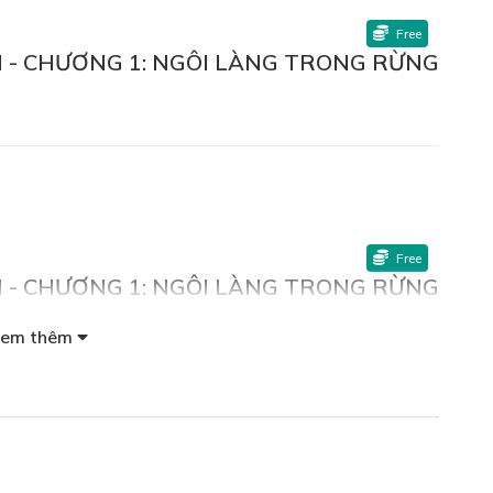
Free
AN - CHƯƠNG 1: NGÔI LÀNG TRONG RỪNG
Free
AN - CHƯƠNG 1: NGÔI LÀNG TRONG RỪNG
em thêm
Free