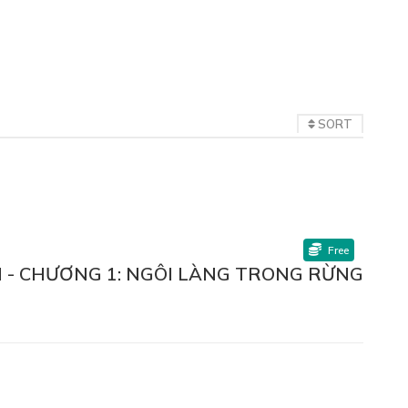
SORT
Free
AN - CHƯƠNG 1: NGÔI LÀNG TRONG RỪNG