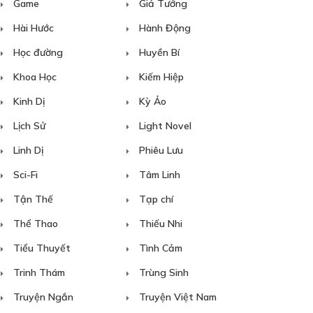
Game
Giả Tưởng
Hài Hước
Hành Động
Học đường
Huyền Bí
Khoa Học
Kiếm Hiệp
Kinh Dị
Kỳ Ảo
Lịch Sử
Light Novel
Linh Dị
Phiêu Lưu
Sci-Fi
Tâm Linh
Tận Thế
Tạp chí
Thể Thao
Thiếu Nhi
Tiểu Thuyết
Tình Cảm
Trinh Thám
Trùng Sinh
Truyện Ngắn
Truyện Việt Nam