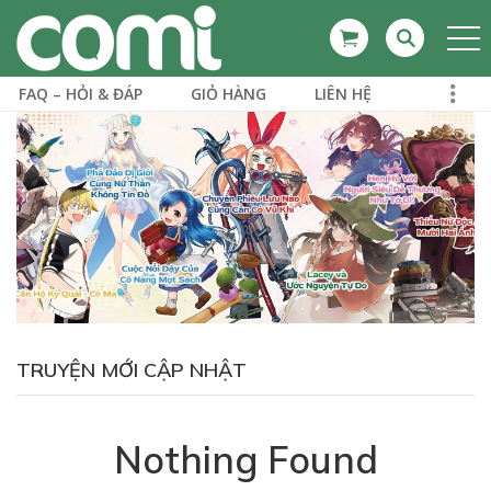
FAQ – HỎI & ĐÁP
GIỎ HÀNG
LIÊN HỆ
TRUYỆN MỚI CẬP NHẬT
Nothing Found