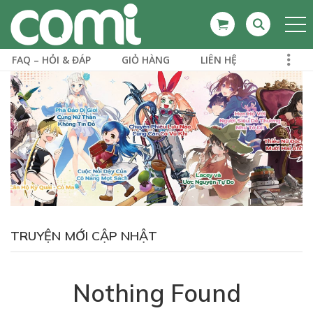
FAQ – HỎI & ĐÁP
GIỎ HÀNG
LIÊN HỆ
TRUYỆN MỚI CẬP NHẬT
Nothing Found