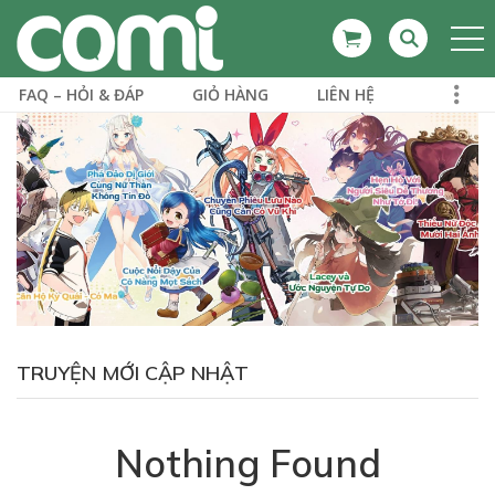
FAQ – HỎI & ĐÁP
GIỎ HÀNG
LIÊN HỆ
TRUYỆN MỚI CẬP NHẬT
Nothing Found