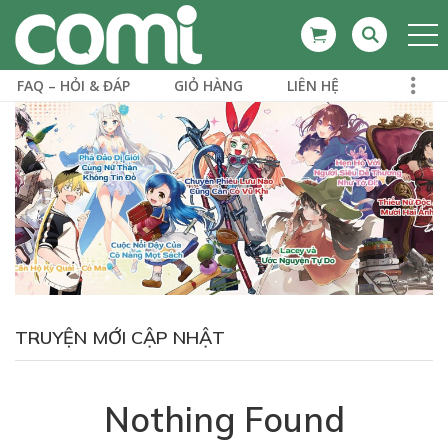
FAQ – HỎI & ĐÁP
GIỎ HÀNG
LIÊN HỆ
TRUYỆN MỚI CẬP NHẬT
Nothing Found