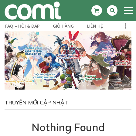
FAQ – HỎI & ĐÁP
GIỎ HÀNG
LIÊN HỆ
TRUYỆN MỚI CẬP NHẬT
Nothing Found