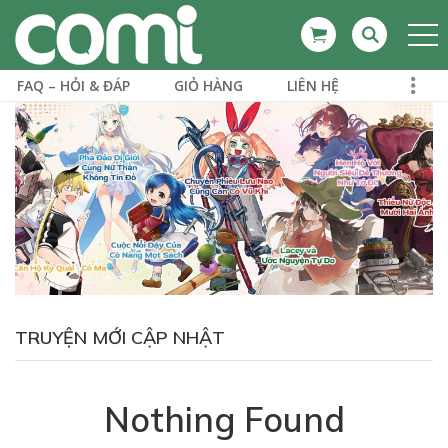
FAQ – HỎI & ĐÁP
GIỎ HÀNG
LIÊN HỆ
TRUYỆN MỚI CẬP NHẬT
Nothing Found