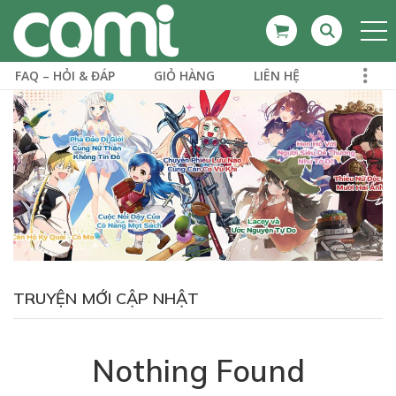
FAQ – HỎI & ĐÁP
GIỎ HÀNG
LIÊN HỆ
TRUYỆN MỚI CẬP NHẬT
Nothing Found