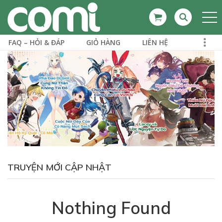
FAQ – HỎI & ĐÁP
GIỎ HÀNG
LIÊN HỆ
TRUYỆN MỚI CẬP NHẬT
Nothing Found