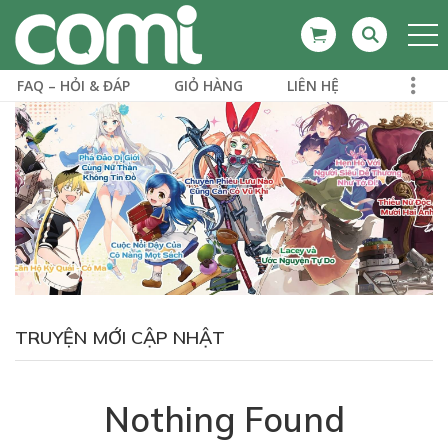
FAQ – HỎI & ĐÁP
GIỎ HÀNG
LIÊN HỆ
TRUYỆN MỚI CẬP NHẬT
Nothing Found